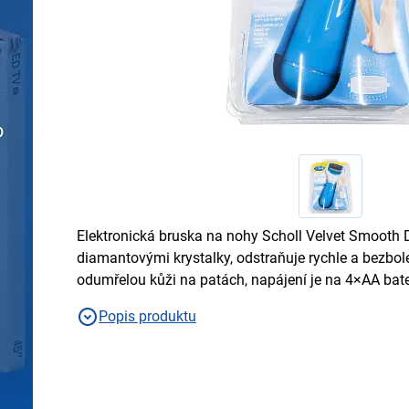
Elektronická bruska na nohy Scholl Velvet Smooth
diamantovými krystalky, odstraňuje rychle a bezbol
odumřelou kůži na patách, napájení je na 4×AA bater
Popis produktu