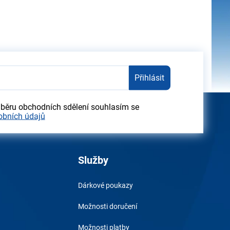
Přihlásit
dběru obchodních sdělení souhlasím se
obních údajů
Služby
Dárkové poukazy
Možnosti doručení
Možnosti platby