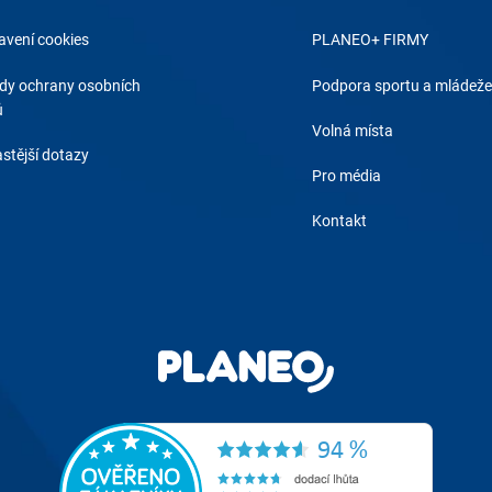
avení cookies
PLANEO+ FIRMY
dy ochrany osobních
Podpora sportu a mládeže
ů
Volná místa
stější dotazy
Pro média
Kontakt