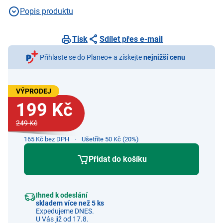
Popis produktu
Tisk
Sdílet přes e-mail
Přihlaste se do Planeo+ a získejte
nejnižší cenu
VÝPRODEJ
199 Kč
249 Kč
165 Kč bez DPH
Ušetříte 50 Kč (20%)
Přidat do košíku
Ihned k odeslání
skladem více než 5 ks
Expedujeme DNES.
U Vás již od 17.8.