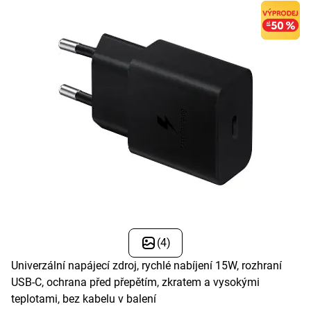
(4)
Univerzální napájecí zdroj, rychlé nabíjení 15W, rozhraní
USB-C, ochrana před přepětím, zkratem a vysokými
teplotami, bez kabelu v balení