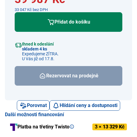
33 047 Kč bez DPH
Přidat do košíku
Ihned k odeslání
skladem 4 ks
Expedujeme ZÍTRA.
U Vás již od 17.8.
Rezervovat na prodejně
Porovnat
Hlídání ceny a dostupnosti
Další možnosti financování
Platba na třetiny Twisto
3 ×
13 329 Kč