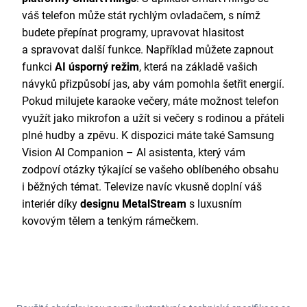
váš telefon může stát rychlým ovladačem, s nímž
budete přepínat programy, upravovat hlasitost
a spravovat další funkce. Například můžete zapnout
funkci
AI úsporný režim
, která na základě vašich
návyků přizpůsobí jas, aby vám pomohla šetřit energií.
Pokud milujete karaoke večery, máte možnost telefon
využít jako mikrofon a užít si večery s rodinou a přáteli
plné hudby a zpěvu. K dispozici máte také Samsung
Vision AI Companion – AI asistenta, který vám
zodpoví otázky týkající se vašeho oblíbeného obsahu
i běžných témat. Televize navíc vkusně doplní váš
interiér díky
designu MetalStream
s luxusním
kovovým tělem a tenkým rámečkem.