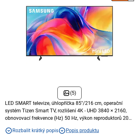
(5)
LED SMART televize, úhlopříčka 85"/216 cm, operační
systém Tizen Smart TV, rozlišení 4K - UHD 3840 × 2160,
obnovovací frekvence (Hz) 50 Hz, výkon reproduktorů 20
W, USB 1 x USB-A, Wi-fi integrovaná, DLNA
Rozbalit krátký popis
Popis produktu