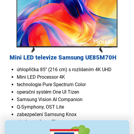
Mini LED televize Samsung UE85M70H
úhlopříčka 85" (216 cm) s rozlišením 4K UHD
Mini LED Processor 4K
technologie Pure Spectrum Color
operační systém One UI Tizen
Samsung Vision AI Companion
Q-Symphony, OST Lite
zabezpečení Samsung Knox
platforma SmartThings