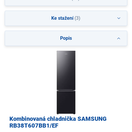
Ke stažení
(3)
Popis
Kombinovaná chladnička SAMSUNG
RB38T607BB1/EF