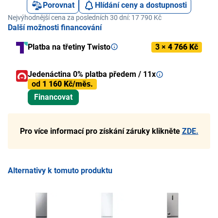
Porovnat
Hlídání ceny a dostupnosti
Nejvýhodnější cena za posledních 30 dní: 17 790 Kč
Další možnosti financování
Platba na třetiny Twisto
3 ×
4 766 Kč
Jedenáctina 0% platba předem / 11x
od
1 160 Kč/měs.
Financovat
Pro více informací pro získání záruky klikněte
ZDE.
Alternativy k tomuto produktu