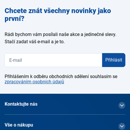
Zadejte
Chcete znát všechny novinky jako
e-mail
první?
Rádi bychom vám posílali naše akce a jedinečné slevy.
Stačí zadat váš e-mail a je to.
Přihlásit
Přihlášením k odběru obchodních sdělení souhlasím se
zpracováním osobních údajů
Kontaktujte nás
Vše o nákupu