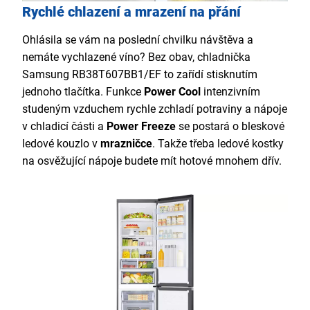
Rychlé chlazení a mrazení na přání
Ohlásila se vám na poslední chvilku návštěva a
nemáte vychlazené víno? Bez obav, chladnička
Samsung RB38T607BB1/EF to zařídí stisknutím
jednoho tlačítka. Funkce
Power Cool
intenzivním
studeným vzduchem rychle zchladí potraviny a nápoje
v chladicí části a
Power Freeze
se postará o bleskové
ledové kouzlo v
mrazničce
. Takže třeba ledové kostky
na osvěžující nápoje budete mít hotové mnohem dřív.