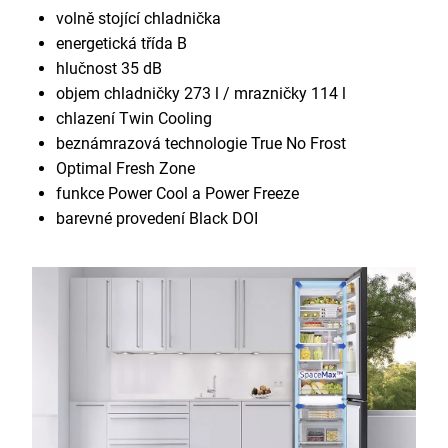
volně stojící chladnička
energetická třída B
hlučnost 35 dB
objem chladničky 273 l / mrazničky 114 l
chlazení Twin Cooling
beznámrazová technologie True No Frost
Optimal Fresh Zone
funkce Power Cool a Power Freeze
barevné provedení Black DOI