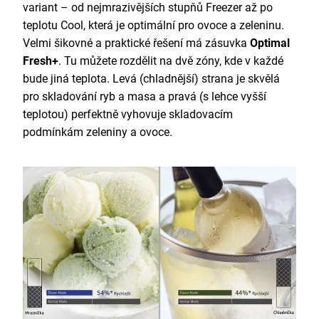
variant – od nejmrazivějších stupňů Freezer až po
teplotu Cool, která je optimální pro ovoce a zeleninu.
Velmi šikovné a praktické řešení má zásuvka
Optimal
Fresh+
. Tu můžete rozdělit na dvě zóny, kde v každé
bude jiná teplota. Levá (chladnější) strana je skvělá
pro skladování ryb a masa a pravá (s lehce vyšší
teplotou) perfektně vyhovuje skladovacím
podmínkám zeleniny a ovoce.