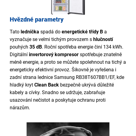
Hvězdné parametry
Tato
lednička
spadá do
energetické třídy B
a
vyznačuje se velmi tichým provozem s
hlučností
pouhých
35 dB
. Roční spotřeba energie činí 134 kWh.
Digitální
invertorový kompresor
spotřebuje znatelně
méně energie, a proto se můžete spolehnout na tichý a
energeticky efektivní provoz. Šikovně je vyřešena i
zadní strana lednice Samsung RB38T607BB1/EF, kde
hladký kryt
Clean Back
bezpečně ukrývá důležité
kabely a cívky. Snadno se udržuje, zabraňuje
usazování nečistot a poskytuje ochranu proti
nárazům.