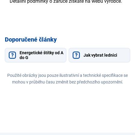
Detailní podmínky o záruce získáte na webu výrobce.
Doporučené články
Energetické štítky od A
Jak vybrat lednici
do G
Použité obrázky jsou pouze ilustrativní a technické specifikace se
mohou v průběhu času změnit bez předchozího upozornění.