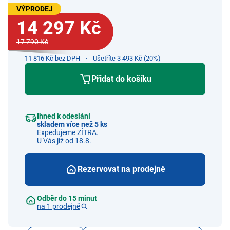
VÝPRODEJ
14 297 Kč
17 790 Kč
11 816 Kč bez DPH
Ušetříte 3 493 Kč (20%)
Přidat do košíku
Ihned k odeslání
skladem více než 5 ks
Expedujeme ZÍTRA.
U Vás již od 18.8.
Rezervovat na prodejně
Odběr do 15 minut
na 1 prodejně