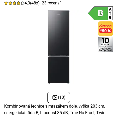
4,3
(48x)
23 recenzí
(10)
Kombinovaná lednice s mrazákem dole, výška 203 cm,
energetická třída B, hlučnost 35 dB, True No Frost, Twin