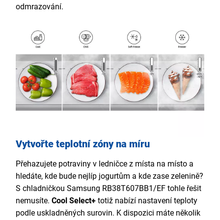
odmrazování.
Vytvořte teplotní zóny na míru
Přehazujete potraviny v ledničce z místa na místo a
hledáte, kde bude nejlíp jogurtům a kde zase zelenině?
S chladničkou Samsung RB38T607BB1/EF tohle řešit
nemusíte.
Cool Select+
totiž nabízí nastavení teploty
podle uskladněných surovin. K dispozici máte několik