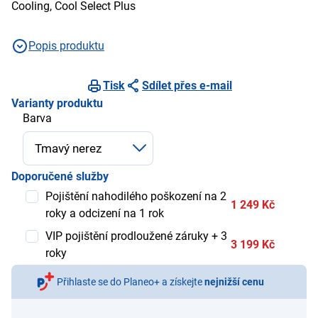
Cooling, Cool Select Plus
Popis produktu
Tisk
Sdílet přes e-mail
Varianty produktu
Barva
Doporučené služby
Pojištění nahodilého poškození na 2
1 249 Kč
roky a odcizení na 1 rok
VIP pojištění prodloužené záruky + 3
3 199 Kč
roky
Přihlaste se do Planeo+ a získejte
nejnižší cenu