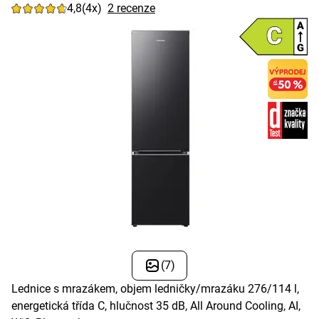
4,8
(4x)
2 recenze
(7)
Lednice s mrazákem, objem ledničky/mrazáku 276/114 l,
energetická třída C, hlučnost 35 dB, All Around Cooling, AI,