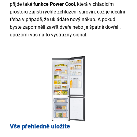
přijde také
funkce Power Cool
, která v chladicím
prostoru zajistí rychlé zchlazení surovin, což je ideální
třeba v případě, že ukládáte nový nákup. A pokud
byste zapomněli zavřít dveře nebo je špatně dovřeli,
upozorní vás na to výstražný signál.
Vše přehledně uložíte