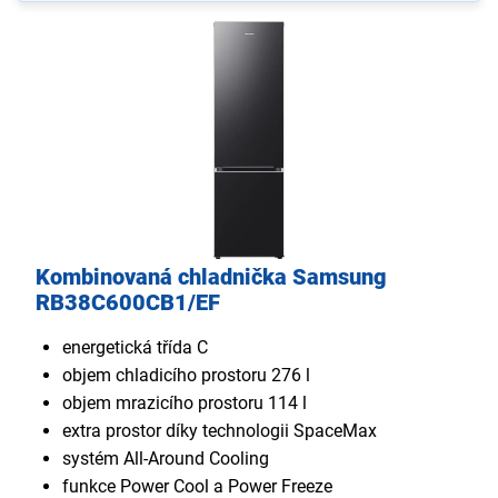
Kombinovaná chladnička Samsung
RB38C600CB1/EF
energetická třída C
objem chladicího prostoru 276 l
objem mrazicího prostoru 114 l
extra prostor díky technologii SpaceMax
systém All-Around Cooling
funkce Power Cool a Power Freeze