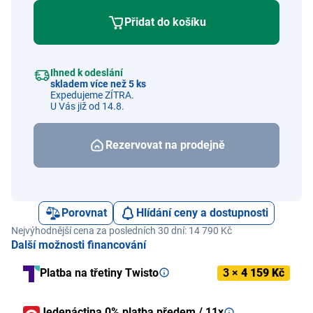
Přidat do košíku
Ihned k odeslání
skladem více než 5 ks
Expedujeme ZÍTRA.
U Vás již od 14.8.
Rezervovat na prodejně
Porovnat
Hlídání ceny a dostupnosti
Nejvýhodnější cena za posledních 30 dní: 14 790 Kč
Další možnosti financování
Platba na třetiny Twisto
3 ×
4 159 Kč
Jedenáctina 0% platba předem / 11x