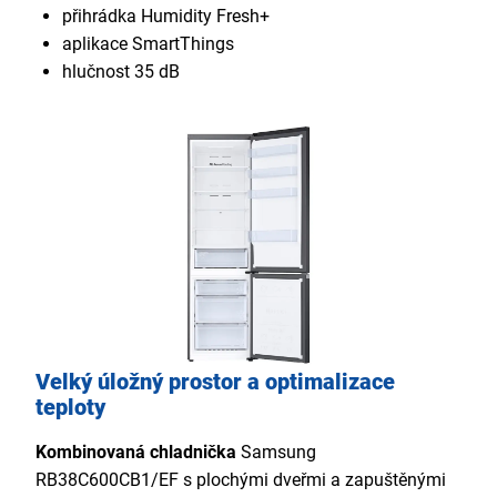
přihrádka Humidity Fresh+
aplikace SmartThings
hlučnost 35 dB
Velký úložný prostor a optimalizace
teploty
Kombinovaná chladnička
Samsung
RB38C600CB1/EF s plochými dveřmi a zapuštěnými