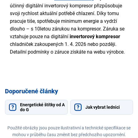
účinný digitální invertorový kompresor přizpůsobuje
svoji rychlost aktuální potřebě chlazení. Díky tomu
pracuje tiše, spotřebuje minimum energie a vydrží
dlouho – s 10letou zárukou na kompresor. Záruka se
vztahuje pouze na digitální
invertorový kompresor
chladniček zakoupených 1. 4. 2026 nebo později.
Detailní podmínky o záruce získáte na webu výrobce.
Doporučené články
Energetické štítky od A
Jak vybrat lednici
do G
Použité obrázky jsou pouze ilustrativní a technické specifikace se
mohou v průběhu času změnit bez předchozího upozornění.