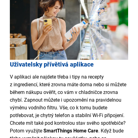
Uživatelsky přívětivá aplikace
V aplikaci ale najdete třeba i tipy na recepty
z ingrediencí, které zrovna máte doma nebo si můžete
během nákupu ověřit, co vám v chladničce zrovna
chybí. Zapnout můžete i upozornění na pravidelnou
výměnu vodního filtru. Vše, co k tomu budete
potřebovat, je chytrý telefon a stabilní Wi-Fi připojení.
Chcete mít také pod kontrolou stav svého spotřebiče?
Potom využijte
SmartThings Home Care
. Když bude