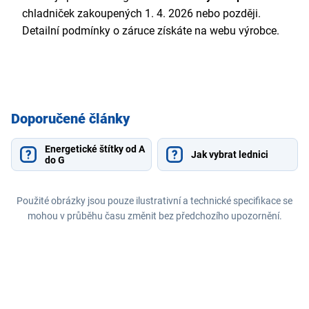
chladniček zakoupených 1. 4. 2026 nebo později.
Detailní podmínky o záruce získáte na webu výrobce.
Doporučené články
Energetické štítky od A
Jak vybrat lednici
do G
Použité obrázky jsou pouze ilustrativní a technické specifikace se
mohou v průběhu času změnit bez předchozího upozornění.