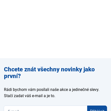
Zadejte
Chcete znát všechny novinky jako
e-mail
první?
Rádi bychom vám posílali naše akce a jedinečné slevy.
Stačí zadat váš e-mail a je to.