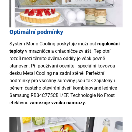
Optimální podmínky
Systém Mono Cooling poskytuje možnost
regulování
teploty
v mrazničce a chladničce zvlášť. Teplotní
rozdíl mezi těmito dvěma oddíly je však pevně
stanoven. Při používání oceníte i speciální kovovou
desku Metal Cooling
na zadní stěně. Perfektní
podmínky pro všechny suroviny jsou tak zajištěny i
během častého otevírání dveří kombinované lednice
Samsung RB34C775CB1/EF. Technologie No Frost
efektivně
zamezuje vzniku námrazy.