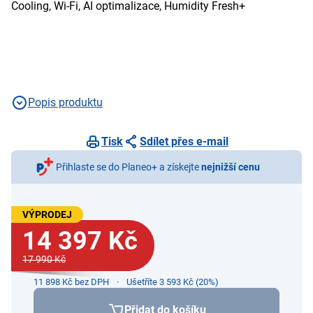
Cooling, Wi-Fi, AI optimalizace, Humidity Fresh+
Popis produktu
Tisk
Sdílet přes e-mail
Přihlaste se do Planeo+ a získejte
nejnižší cenu
VÝPRODEJ
14 397 Kč
17 990 Kč
11 898 Kč bez DPH
Ušetříte 3 593 Kč (20%)
Přidat do košíku