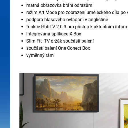
matná obrazovka brání odrazům
režim Art Mode pro zobrazení uměleckého díla po v
podpora hlasového ovládání v angličtině
funkce HbbTV 2.0.3 pro přístup k aktuálním inform
integrovaná aplikace X-Box
Slim Fit TV držák součástí balení
součástí balení One Conect Box
výměnný rám