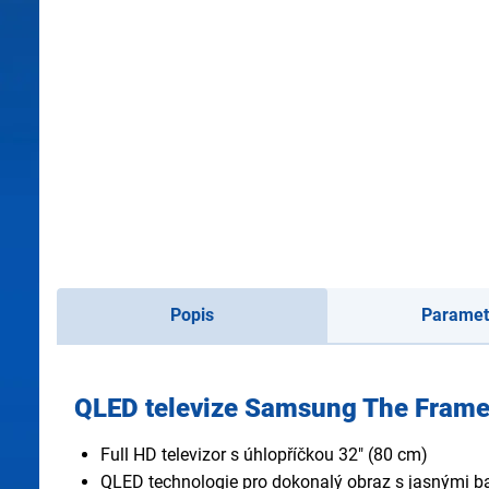
Popis
Paramet
QLED televize Samsung The Fram
Full HD televizor s úhlopříčkou 32" (80 cm)
QLED technologie pro dokonalý obraz s jasnými b