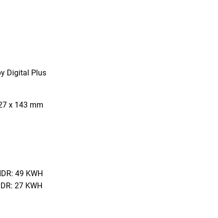
y Digital Plus
727 x 143 mm
 HDR: 49 KWH
SDR: 27 KWH