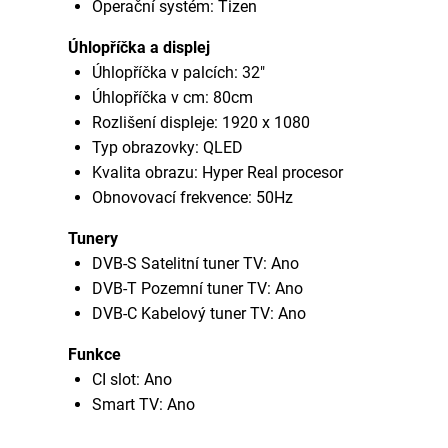
Operační systém: Tizen
Úhlopříčka a displej
Úhlopříčka v palcích: 32"
Úhlopříčka v cm: 80cm
Rozlišení displeje: 1920 x 1080
Typ obrazovky: QLED
Kvalita obrazu: Hyper Real procesor
Obnovovací frekvence: 50Hz
Tunery
DVB-S Satelitní tuner TV: Ano
DVB-T Pozemní tuner TV: Ano
DVB-C Kabelový tuner TV: Ano
Funkce
CI slot: Ano
Smart TV: Ano