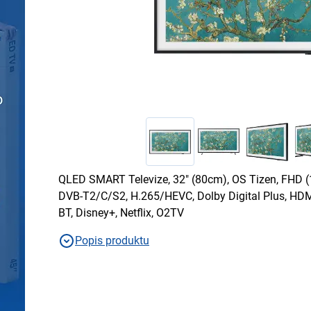
QLED SMART Televize, 32" (80cm), OS Tizen, FHD (
DVB-T2/C/S2, H.265/HEVC, Dolby Digital Plus, HDMI,
BT, Disney+, Netflix, O2TV
Popis produktu