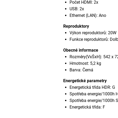
Počet HDMI: 2x
USB: 2x
Ethernet (LAN): Ano
Reproduktory
Výkon reproduktorů: 20W
Funkce reproduktorů: Dolb
Obecné informace
Rozměry(VxŠxH): 542 x 
Hmotnost: 5,2 kg
Barva: Černá
Energetické parametry
Energetická třída HDR: G
Spotřeba energie/1000h
Spotřeba energie/1000h 
Energetická třída: F