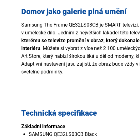
Domov jako galerie plná umění
Samsung The Frame QE32LS03CB je SMART televizí, k
v umělecké dílo. Jedním z největších lákadel této telev
kterému se televize promění v obraz, který dokonal
interiéru
. Můžete si vybrat z více než 2 100 uměleck
Art Store, který nabízí širokou škálu děl od moderny, kl
Adaptivní nastavení jasu zajistí, že obraz bude vždy vi
světelné podmínky.
Technická specifikace
Základní informace
SAMSUNG QE32LS03CB Black