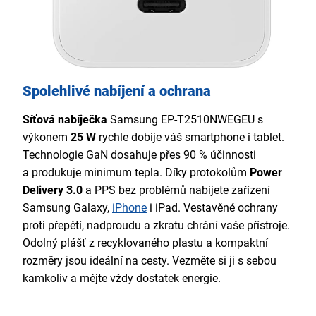
Spolehlivé nabíjení a ochrana
Síťová nabíječka
Samsung EP-T2510NWEGEU s
výkonem
25 W
rychle dobije váš smartphone i tablet.
Technologie GaN dosahuje přes 90 % účinnosti
a produkuje minimum tepla. Díky protokolům
Power
Delivery 3.0
a PPS bez problémů nabijete zařízení
Samsung Galaxy,
iPhone
i iPad. Vestavěné ochrany
proti přepětí, nadproudu a zkratu chrání vaše přístroje.
Odolný plášť z recyklovaného plastu a kompaktní
rozměry jsou ideální na cesty. Vezměte si ji s sebou
kamkoliv a mějte vždy dostatek energie.