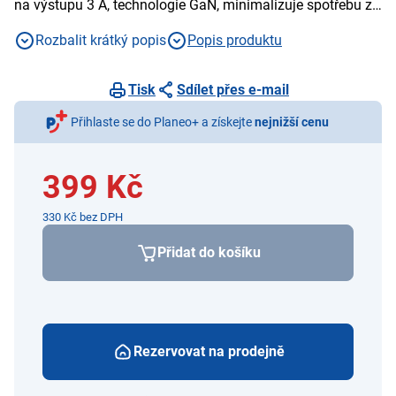
na výstupu 3 A, technologie GaN, minimalizuje spotřebu z
20 mW na 5 mW
Rozbalit krátký popis
Popis produktu
Tisk
Sdílet přes e-mail
Přihlaste se do Planeo+ a získejte
nejnižší cenu
399 Kč
330 Kč bez DPH
Přidat do košíku
Rezervovat na prodejně