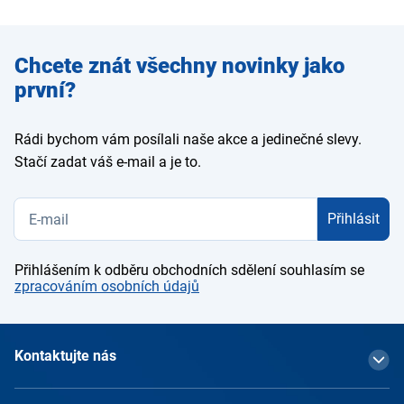
Zadejte
Chcete znát všechny novinky jako
e-mail
první?
Rádi bychom vám posílali naše akce a jedinečné slevy.
Stačí zadat váš e-mail a je to.
Přihlásit
Přihlášením k odběru obchodních sdělení souhlasím se
zpracováním osobních údajů
Kontaktujte nás