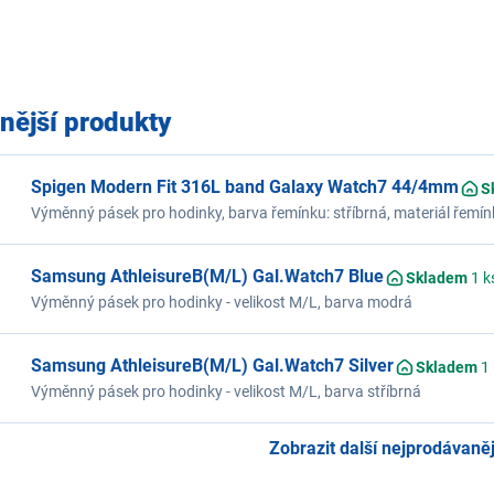
nější produkty
Spigen Modern Fit 316L band Galaxy Watch7 44/4mm
S
Výměnný pásek pro hodinky, barva řemínku: stříbrná, materiál řemín
design
Samsung AthleisureB(M/L) Gal.Watch7 Blue
Skladem
1 k
Výměnný pásek pro hodinky - velikost M/L, barva modrá
Samsung AthleisureB(M/L) Gal.Watch7 Silver
Skladem
1 
Výměnný pásek pro hodinky - velikost M/L, barva stříbrná
Zobrazit další nejprodávanějš