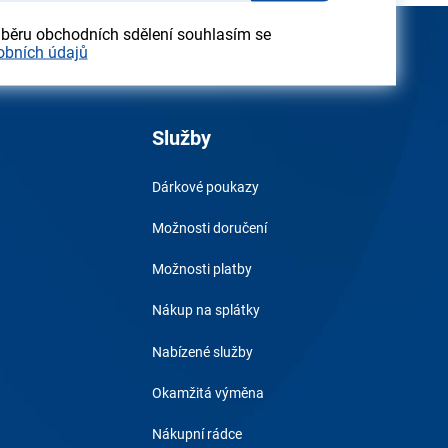
dběru obchodních sdělení souhlasím se
obních údajů
Služby
Dárkové poukazy
Možnosti doručení
Možnosti platby
Nákup na splátky
Nabízené služby
Okamžitá výměna
Nákupní rádce