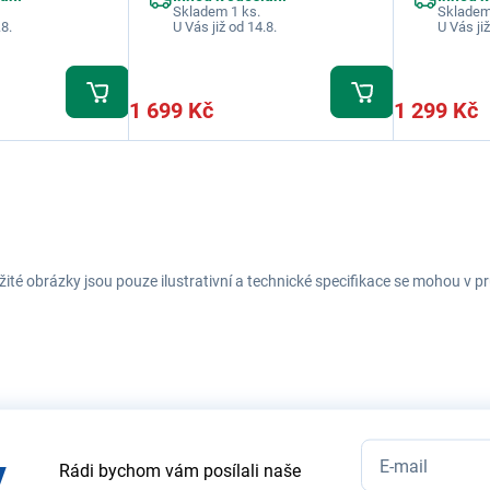
Skladem 1 ks.
Skladem
.8.
U Vás již od 14.8.
U Vás již
1 699 Kč
1 299 Kč
ité obrázky jsou pouze ilustrativní a technické specifikace se mohou v
y
Rádi bychom vám posílali naše