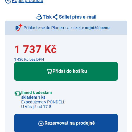
Popis produktu
Tisk
Sdílet přes e-mail
Přihlaste se do Planeo+ a získejte
nejnižší cenu
1 737 Kč
1 436 Kč bez DPH
Přidat do košíku
Ihned k odeslání
skladem 1 ks
Expedujeme v PONDĚLÍ.
U Vás již od 17.8.
Rezervovat na prodejně