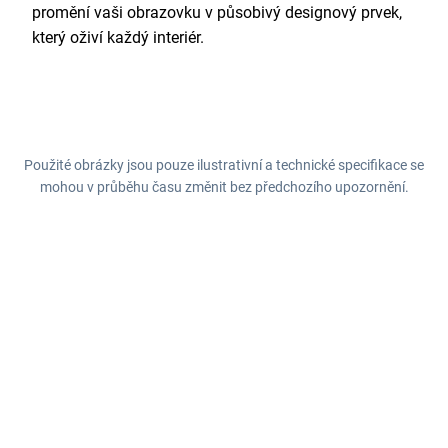
promění vaši obrazovku v působivý designový prvek,
který oživí každý interiér.
Použité obrázky jsou pouze ilustrativní a technické specifikace se
mohou v průběhu času změnit bez předchozího upozornění.