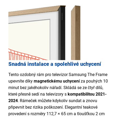
Snadná instalace a spolehlivé uchycení
Tento ozdobný rám pro televizor Samsung The Frame
upevníte díky
magnetickému uchycení
za pouhých 10
minut bez jakéhokoliv nářadí. Skládá se ze čtyř dílů,
které přesně sedí na televizory s
kompatibilitou 2021-
2024
. Rámeček můžete kdykoliv sundat a znovu
připevnit bez rizika poškození. Elegantní teakové
provedení s rozměry 112,7 × 65 cm a tloušťkou 2 cm