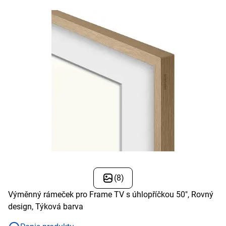
(8)
Výměnný rámeček pro Frame TV s úhlopříčkou 50", Rovný
design, Týková barva