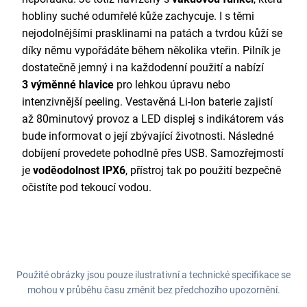
hobliny suché odumřelé kůže zachycuje. I s těmi
nejodolnějšími prasklinami na patách a tvrdou kůží se
díky němu vypořádáte během několika vteřin. Pilník je
dostatečně jemný i na každodenní použití a nabízí
3 výměnné hlavice
pro lehkou úpravu nebo
intenzivnější peeling. Vestavěná Li-Ion baterie zajistí
až 80minutový provoz a LED displej s indikátorem vás
bude informovat o její zbývající životnosti. Následné
dobíjení provedete pohodlně přes USB. Samozřejmostí
je
voděodolnost IPX6
, přístroj tak po použití bezpečně
očistíte pod tekoucí vodou.
Použité obrázky jsou pouze ilustrativní a technické specifikace se
mohou v průběhu času změnit bez předchozího upozornění.