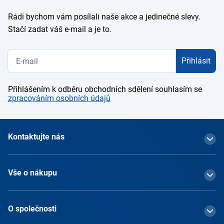
Rádi bychom vám posílali naše akce a jedinečné slevy.
Stačí zadat váš e-mail a je to.
Přihlásit
Přihlášením k odběru obchodních sdělení souhlasím se
zpracováním osobních údajů
Kontaktujte nás
Vše o nákupu
O společnosti