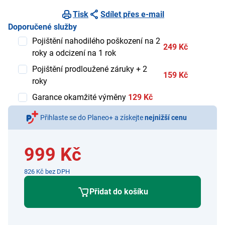
Tisk
Sdílet přes e-mail
Doporučené služby
Pojištění nahodilého poškození na 2
249 Kč
roky a odcizení na 1 rok
Pojištění prodloužené záruky + 2
159 Kč
roky
Garance okamžité výměny
129 Kč
Přihlaste se do Planeo+ a získejte
nejnižší cenu
999 Kč
826 Kč bez DPH
Přidat do košíku