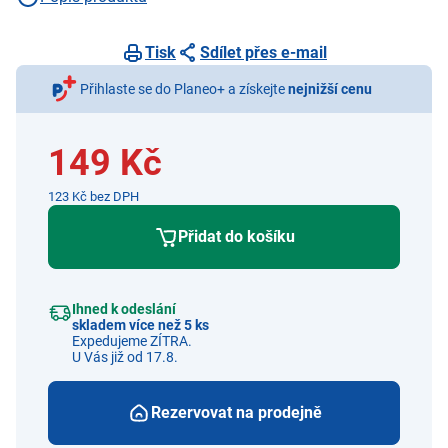
Tisk
Sdílet přes e-mail
Přihlaste se do Planeo+ a získejte
nejnižší cenu
149 Kč
123 Kč bez DPH
Přidat do košíku
Ihned k odeslání
skladem více než 5 ks
Expedujeme ZÍTRA.
U Vás již od 17.8.
Rezervovat na prodejně