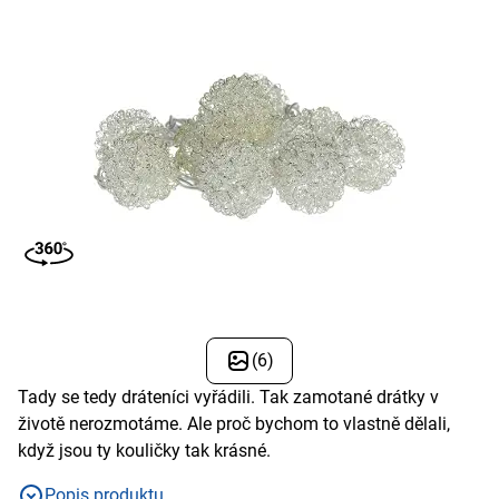
(6)
Tady se tedy dráteníci vyřádili. Tak zamotané drátky v
životě nerozmotáme. Ale proč bychom to vlastně dělali,
když jsou ty kouličky tak krásné.
Popis produktu