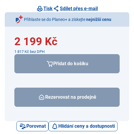
Tisk
Sdílet přes e-mail
Přihlaste se do Planeo+ a získejte
nejnižší cenu
2 199 Kč
1 817 Kč bez DPH
Přidat do košíku
Rezervovat na prodejně
Porovnat
Hlídání ceny a dostupnosti