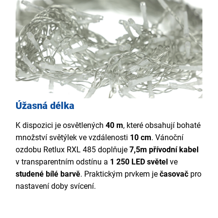
Úžasná délka
K dispozici je osvětlených
40 m
, které obsahují bohaté
množství světýlek ve vzdálenosti
10 cm
. Vánoční
ozdobu Retlux RXL 485 doplňuje
7,5m přívodní kabel
v transparentním odstínu a
1 250 LED světel
ve
studené bílé barvě
. Praktickým prvkem je
časovač
pro
nastavení doby svícení.