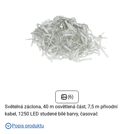
(6)
Světelná záclona, 40 m osvětlená část, 7,5 m přívodní
kabel, 1250 LED studené bílé barvy, časovač
Popis produktu