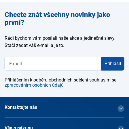
Zadejte
Chcete znát všechny novinky jako
e-mail
první?
Rádi bychom vám posílali naše akce a jedinečné slevy.
Stačí zadat váš e-mail a je to.
Přihlásit
Přihlášením k odběru obchodních sdělení souhlasím se
zpracováním osobních údajů
Kontaktujte nás
Vše o nákupu