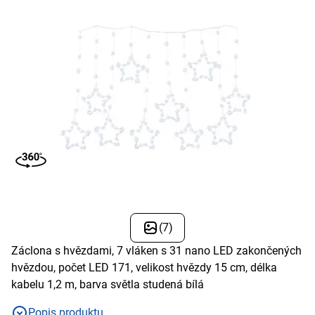
(7)
Záclona s hvězdami, 7 vláken s 31 nano LED zakončených
hvězdou, počet LED 171, velikost hvězdy 15 cm, délka
kabelu 1,2 m, barva světla studená bílá
Popis produktu