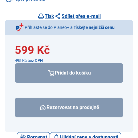
Tisk
Sdílet přes e-mail
Přihlaste se do Planeo+ a získejte
nejnižší cenu
599 Kč
495 Kč bez DPH
Přidat do košíku
Rezervovat na prodejně
Porovnat
Hlídání ceny a dostupnosti