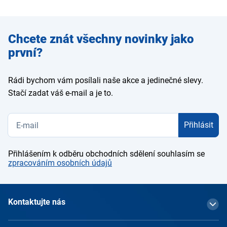
Zadejte
Chcete znát všechny novinky jako
e-mail
první?
Rádi bychom vám posílali naše akce a jedinečné slevy.
Stačí zadat váš e-mail a je to.
Přihlásit
Přihlášením k odběru obchodních sdělení souhlasím se
zpracováním osobních údajů
Kontaktujte nás