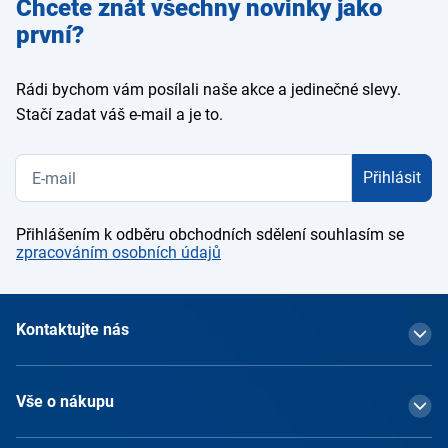
Zadejte
Chcete znát všechny novinky jako
e-mail
první?
Rádi bychom vám posílali naše akce a jedinečné slevy.
Stačí zadat váš e-mail a je to.
Přihlásit
Přihlášením k odběru obchodních sdělení souhlasím se
zpracováním osobních údajů
Kontaktujte nás
Vše o nákupu