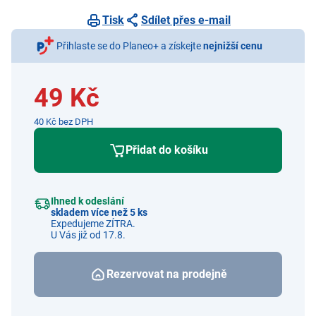
Tisk
Sdílet přes e-mail
Přihlaste se do Planeo+ a získejte
nejnižší cenu
49 Kč
40 Kč bez DPH
Přidat do košíku
Ihned k odeslání
skladem více než 5 ks
Expedujeme ZÍTRA.
U Vás již od 17.8.
Rezervovat na prodejně