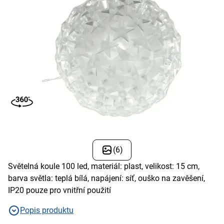
(6)
Světelná koule 100 led, materiál: plast, velikost: 15 cm,
barva světla: teplá bílá, napájení: síť, ouško na zavěšení,
IP20 pouze pro vnitřní použití
Popis produktu