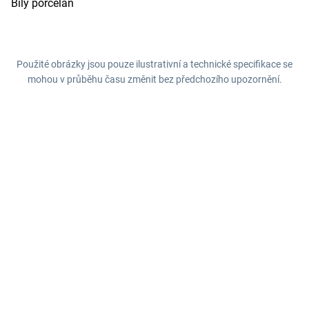
Bílý porcelán
Použité obrázky jsou pouze ilustrativní a technické specifikace se
mohou v průběhu času změnit bez předchozího upozornění.