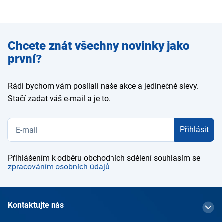
Zadejte
Chcete znát všechny novinky jako
e-mail
první?
Rádi bychom vám posílali naše akce a jedinečné slevy.
Stačí zadat váš e-mail a je to.
Přihlásit
Přihlášením k odběru obchodních sdělení souhlasím se
zpracováním osobních údajů
Kontaktujte nás