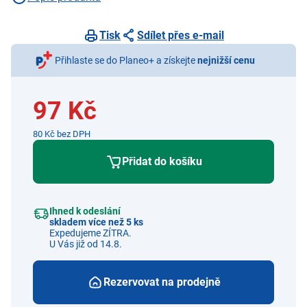
Tisk
Sdílet přes e-mail
Přihlaste se do Planeo+ a získejte
nejnižší cenu
97 Kč
80 Kč bez DPH
Přidat do košíku
Ihned k odeslání
skladem více než 5 ks
Expedujeme ZÍTRA.
U Vás již od 14.8.
Rezervovat na prodejně