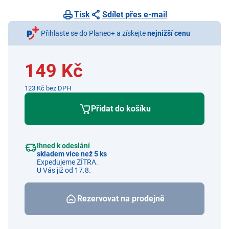
Tisk
Sdílet přes e-mail
Přihlaste se do Planeo+ a získejte
nejnižší cenu
149 Kč
123 Kč bez DPH
Přidat do košíku
Ihned k odeslání
skladem více než 5 ks
Expedujeme ZÍTRA.
U Vás již od 17.8.
Rezervovat na prodejně