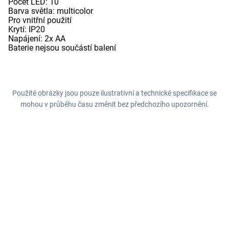
Počet LED: 10
Barva světla: multicolor
Pro vnitřní použití
Krytí: IP20
Napájení: 2x AA
Baterie nejsou součástí balení
Použité obrázky jsou pouze ilustrativní a technické specifikace se
mohou v průběhu času změnit bez předchozího upozornění.