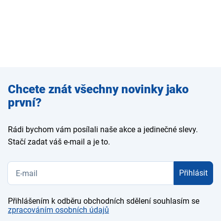
Zadejte
Chcete znát všechny novinky jako
e-mail
první?
Rádi bychom vám posílali naše akce a jedinečné slevy.
Stačí zadat váš e-mail a je to.
Přihlásit
Přihlášením k odběru obchodních sdělení souhlasím se
zpracováním osobních údajů