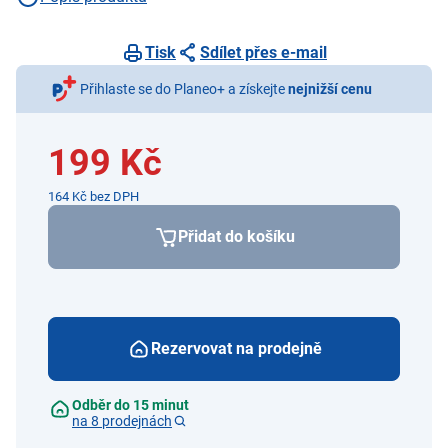
Tisk
Sdílet přes e-mail
Přihlaste se do Planeo+ a získejte
nejnižší cenu
199 Kč
164 Kč bez DPH
Přidat do košíku
Rezervovat na prodejně
Odběr do 15 minut
na 8 prodejnách