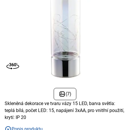
(7)
Skleněná dekorace ve tvaru vázy 15 LED, barva světla:
teplá bílá, počet LED: 15, napájení 3xAA, pro vnitřní použití,
krytí: IP 20
Popis produktu