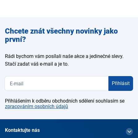
Zadejte
Chcete znát všechny novinky jako
e-mail
první?
Rádi bychom vám posílali naše akce a jedinečné slevy.
Stačí zadat váš e-mail a je to.
Přihlásit
Přihlášením k odběru obchodních sdělení souhlasím se
zpracováním osobních údajů
Kontaktujte nás