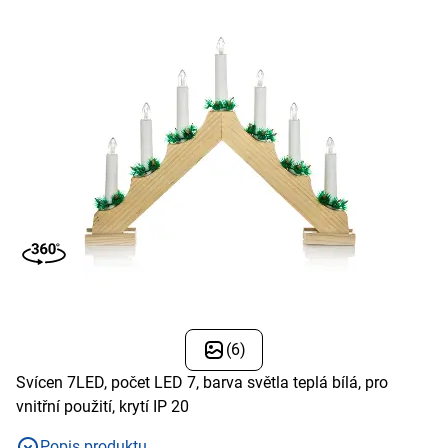
(6)
Svícen 7LED, počet LED 7, barva světla teplá bílá, pro
vnitřní použití, krytí IP 20
Popis produktu