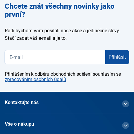
Zadejte
Chcete znát všechny novinky jako
e-mail
první?
Rádi bychom vám posílali naše akce a jedinečné slevy.
Stačí zadat váš e-mail a je to.
Přihlásit
Přihlášením k odběru obchodních sdělení souhlasím se
zpracováním osobních údajů
Kontaktujte nás
Vše o nákupu