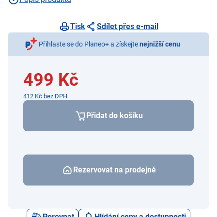
Tisk
Sdílet přes e-mail
Přihlaste se do Planeo+ a získejte
nejnižší cenu
499 Kč
412 Kč bez DPH
Přidat do košíku
Rezervovat na prodejně
Porovnat
Hlídání ceny a dostupnosti