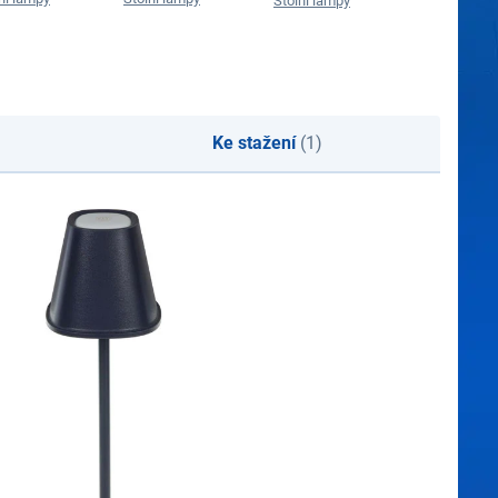
Stolní lampy
Ke stažení
(1)