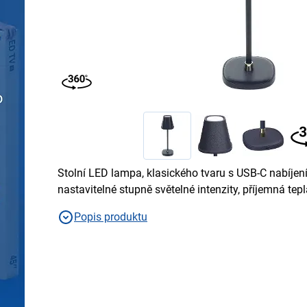
Stolní LED lampa, klasického tvaru s USB-C nabíjen
nastavitelné stupně světelné intenzity, příjemná tepl
Popis produktu