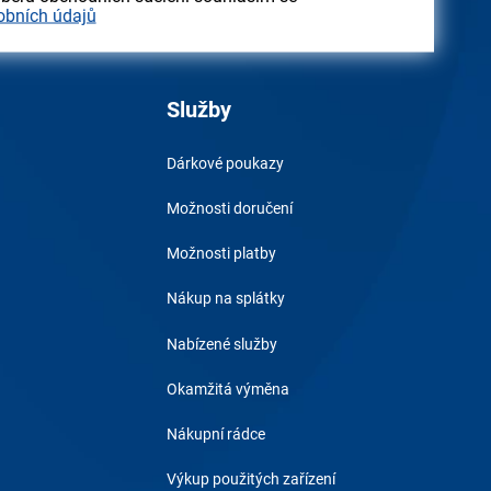
obních údajů
Služby
Dárkové poukazy
Možnosti doručení
Možnosti platby
Nákup na splátky
Nabízené služby
Okamžitá výměna
Nákupní rádce
Výkup použitých zařízení