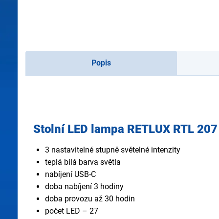
Popis
Stolní LED lampa RETLUX RTL 207
3 nastavitelné stupně světelné intenzity
teplá bílá barva světla
nabíjení USB-C
doba nabíjení 3 hodiny
doba provozu až 30 hodin
počet LED – 27