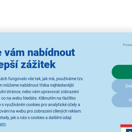
 vám nabídnout
Flexibilní osvětlen
epší zážitek
Elegantní
stolní LED lampa
RT
Disponuje příkonem 3 W a
Li
ách fungovalo vše tak, jak má, používáme tzv.
konektoru USB-C. Kabel je sou
ám můžeme nabídnout třeba nejhledanější
Det
ulní stránce, nebo vám upravovat zobrazení
přenést kamkoli budete potře
 co na webu hledáte. Kliknutím na tlačítko
O
 s využíváním cookies pro analytické účely a
ování na webu pro zobrazení cílených reklam.
taily, jak u nás s cookies a dalšími údaji
sem
.