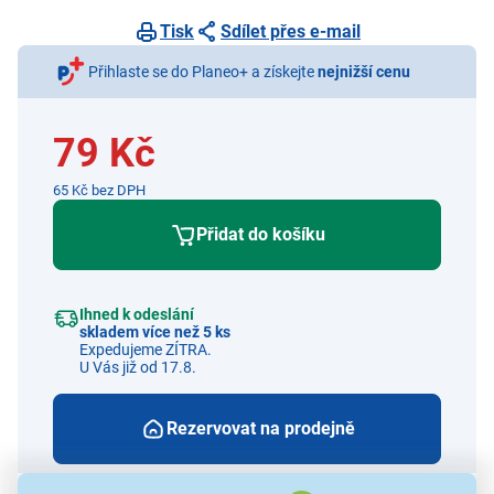
Tisk
Sdílet přes e-mail
Přihlaste se do Planeo+ a získejte
nejnižší cenu
79 Kč
65 Kč bez DPH
Přidat do košíku
Ihned k odeslání
skladem více než 5 ks
Expedujeme ZÍTRA.
U Vás již od 17.8.
Rezervovat na prodejně
Odběr do 15 minut