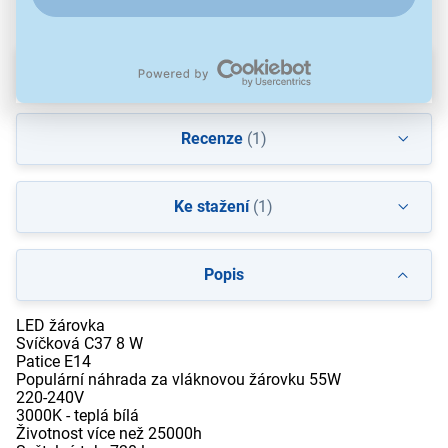
Parametry
Recenze
(1)
Ke stažení
(1)
Popis
LED žárovka
Svíčková C37 8 W
Patice E14
Populární náhrada za vláknovou žárovku 55W
220-240V
3000K - teplá bílá
Životnost více než 25000h