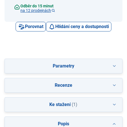
Odběr do 15 minut
na 12 prodejnách
Porovnat
Hlídání ceny a dostupnosti
Parametry
Recenze
Ke stažení
(1)
Popis