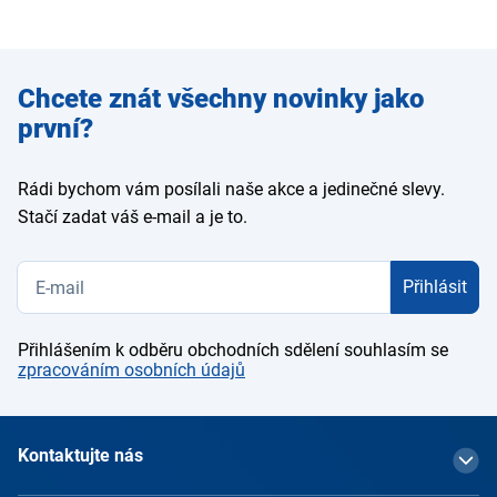
Zadejte
Chcete znát všechny novinky jako
e-mail
první?
Rádi bychom vám posílali naše akce a jedinečné slevy.
Stačí zadat váš e-mail a je to.
Přihlásit
Přihlášením k odběru obchodních sdělení souhlasím se
zpracováním osobních údajů
Kontaktujte nás