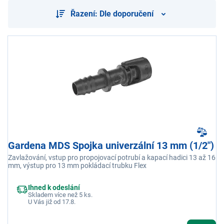
Řazení: Dle doporučení
Gardena MDS Spojka univerzální 13 mm (1/2")
Zavlažování, vstup pro propojovací potrubí a kapací hadici 13 až 16
mm, výstup pro 13 mm pokládací trubku Flex
Ihned k odeslání
Skladem více než 5 ks.
U Vás již od 17.8.