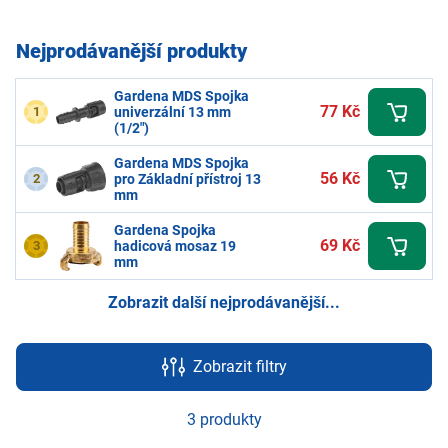
Nejprodávanější produkty
Gardena MDS Spojka
77 Kč
1
univerzální 13 mm
(1/2")
Gardena MDS Spojka
56 Kč
2
pro Základní přístroj 13
mm
Gardena Spojka
69 Kč
3
hadicová mosaz 19
mm
Zobrazit další nejprodávanější...
Zobrazit filtry
3 produkty