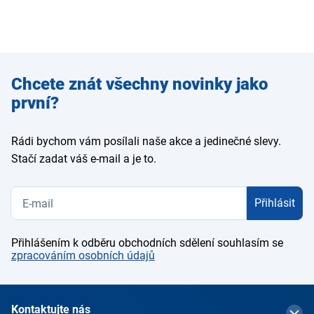
Zadejte
Chcete znát všechny novinky jako
e-mail
první?
Rádi bychom vám posílali naše akce a jedinečné slevy.
Stačí zadat váš e-mail a je to.
Přihlásit
Přihlášením k odběru obchodních sdělení souhlasím se
zpracováním osobních údajů
Kontaktujte nás