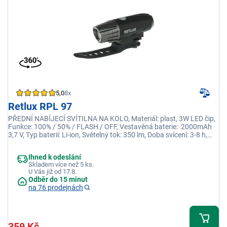
5,0
8x
Retlux RPL 97
PŘEDNÍ NABÍJECÍ SVÍTILNA NA KOLO, Materiál: plast, 3W LED čip,
Funkce: 100% / 50% / FLASH / OFF, Vestavěná baterie: 2000mAh
3,7 V, Typ baterií: Li-ion, Světelný tok: 350 lm, Doba svícení: 3-8 h,
Dosvit: 100 m, Odolnost: IP 65, Váha: 91 g, Rozměry: 120 x 35 x 35
mm
Ihned k odeslání
Skladem více než 5 ks.
U Vás již od 17.8.
Odběr do 15 minut
na 76 prodejnách
359 Kč