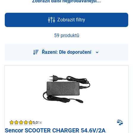
Zobrazit další nejprodávanější...
Zobrazit filtry
59 produktů
Řazení: Dle doporučení
5,0
1x
Sencor SCOOTER CHARGER 54.6V/2A