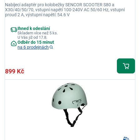
Nabíjecí adaptér pro kolobežky SENCOR SCOOTER S80 a
X30/40/50/70, vstupní napětí 100-240V AC 50/60 Hz, vstupní
proud 2 A, výstupní napětí: 54.6 V
Ihned k odeslání
Skladem více než 5 ks.
U Vás již od 17.8.
Odběr do 15 minut
na 6 prodejnách
899 Kč