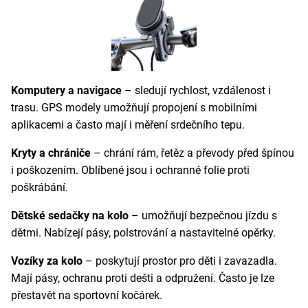
Komputery a navigace
– sledují rychlost, vzdálenost i
trasu. GPS modely umožňují propojení s mobilními
aplikacemi a často mají i měření srdečního tepu.
Kryty a chrániče
– chrání rám, řetěz a převody před špínou
i poškozením. Oblíbené jsou i ochranné folie proti
poškrábání.
Dětské sedačky na kolo
– umožňují bezpečnou jízdu s
dětmi. Nabízejí pásy, polstrování a nastavitelné opěrky.
Vozíky za kolo
– poskytují prostor pro děti i zavazadla.
Mají pásy, ochranu proti dešti a odpružení. Často je lze
přestavět na sportovní kočárek.