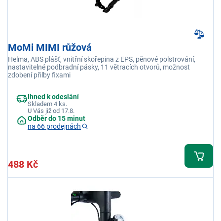
MoMi MIMI růžová
Helma, ABS plášť, vnitřní skořepina z EPS, pěnové polstrování,
nastavitelné podbradní pásky, 11 větracích otvorů, možnost
zdobení přilby fixami
Ihned k odeslání
Skladem 4 ks.
U Vás již od 17.8.
Odběr do 15 minut
na 66 prodejnách
488 Kč