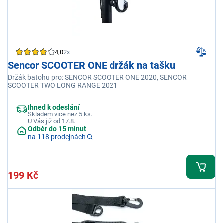
4,0
2x
Sencor SCOOTER ONE držák na tašku
Držák batohu pro: SENCOR SCOOTER ONE 2020, SENCOR
SCOOTER TWO LONG RANGE 2021
Ihned k odeslání
Skladem více než 5 ks.
U Vás již od 17.8.
Odběr do 15 minut
na 118 prodejnách
199 Kč