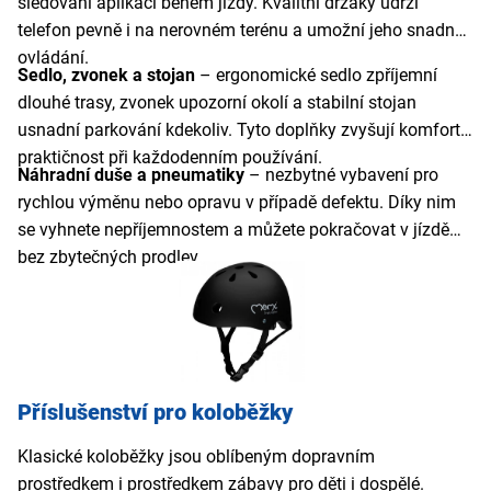
sledování aplikací během jízdy. Kvalitní držáky udrží
telefon pevně i na nerovném terénu a umožní jeho snadné
ovládání.
Sedlo, zvonek a stojan
– ergonomické sedlo zpříjemní
dlouhé trasy, zvonek upozorní okolí a stabilní stojan
usnadní parkování kdekoliv. Tyto doplňky zvyšují komfort i
praktičnost při každodenním používání.
Náhradní duše a pneumatiky
– nezbytné vybavení pro
rychlou výměnu nebo opravu v případě defektu. Díky nim
se vyhnete nepříjemnostem a můžete pokračovat v jízdě
bez zbytečných prodlev.
Příslušenství pro koloběžky
Klasické koloběžky jsou oblíbeným dopravním
prostředkem i prostředkem zábavy pro děti i dospělé.