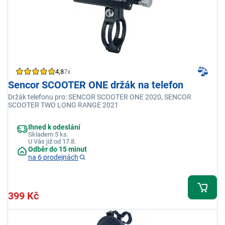
4,8
7x
Sencor SCOOTER ONE držák na telefon
Držák telefonu pro: SENCOR SCOOTER ONE 2020, SENCOR
SCOOTER TWO LONG RANGE 2021
Ihned k odeslání
Skladem 5 ks.
U Vás již od 17.8.
Odběr do 15 minut
na 6 prodejnách
399 Kč