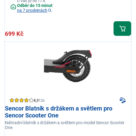
U Vás již od 17.8.
Odběr do 15 minut
na 7 prodejnách
699 Kč
4,3
12x
Sencor Blatník s držákem a světlem pro
Sencor Scooter One
Náhradní blatník s držákem a světlem pro model Sencor Scooter
One