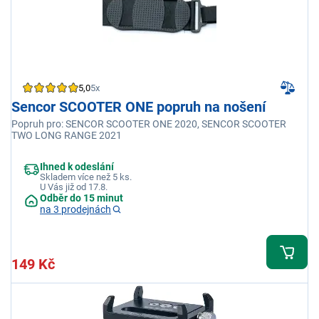
5,0
5x
Sencor SCOOTER ONE popruh na nošení
Popruh pro: SENCOR SCOOTER ONE 2020, SENCOR SCOOTER
TWO LONG RANGE 2021
Ihned k odeslání
Skladem více než 5 ks.
U Vás již od 17.8.
Odběr do 15 minut
na 3 prodejnách
149 Kč