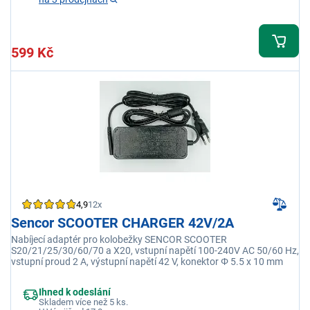
599 Kč
4,9
12x
Sencor SCOOTER CHARGER 42V/2A
Nabíjecí adaptér pro kolobežky SENCOR SCOOTER
S20/21/25/30/60/70 a X20, vstupní napětí 100-240V AC 50/60 Hz,
vstupní proud 2 A, výstupní napětí 42 V, konektor Φ 5.5 x 10 mm
Ihned k odeslání
Skladem více než 5 ks.