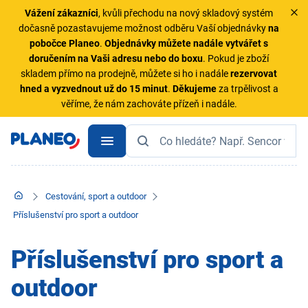
Vážení zákazníci
, kvůli přechodu na nový skladový systém
dočasně pozastavujeme možnost odběru Vaší objednávky
na
pobočce Planeo
.
Objednávky
můžete nadále vytvářet s
doručením na Vaši adresu nebo do boxu
. Pokud je zboží
skladem přímo na prodejně, můžete si ho i nadále
rezervovat
hned a vyzvednout už do 15 minut
.
Děkujeme
za trpělivost a
věříme, že nám zachováte přízeň i nadále.
Cestování, sport a outdoor
Příslušenství pro sport a outdoor
Příslušenství pro sport a
outdoor