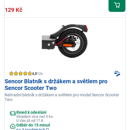
129 Kč
4,8
12x
Sencor Blatník s držákem a světlem pro
Sencor Scooter Two
Náhradní blatník s držákem a světlem pro model Sencor Scooter
Two
Ihned k odeslání
Skladem více než 5 ks.
U Vás již od 17.8.
Odběr do 15 minut
na 3 prodejnách