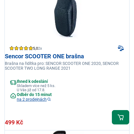
5,0
2x
Sencor SCOOTER ONE brašna
Brašna na řidítka pro: SENCOR SCOOTER ONE 2020, SENCOR
SCOOTER TWO LONG RANGE 2021
Ihned k odeslání
Skladem více než 5 ks.
U Vás již od 17.8.
Odběr do 15 minut
na 2 prodejnách
499 Kč