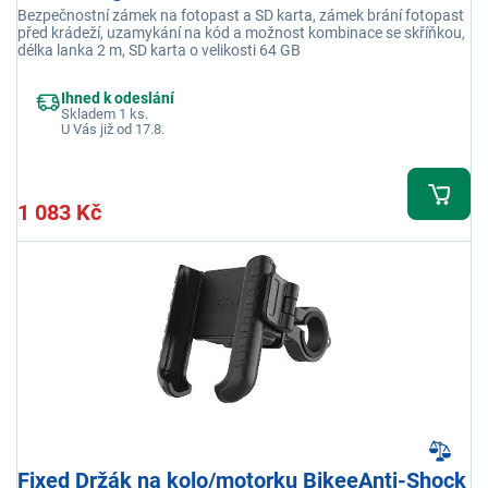
Bezpečnostní zámek na fotopast a SD karta, zámek brání fotopast
před krádeží, uzamykání na kód a možnost kombinace se skříňkou,
délka lanka 2 m, SD karta o velikosti 64 GB
Ihned k odeslání
Skladem 1 ks.
U Vás již od 17.8.
1 083 Kč
Fixed Držák na kolo/motorku BikeeAnti-Shock