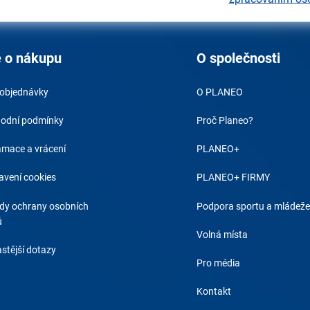
 o nákupu
O společnosti
 objednávky
O PLANEO
odní podmínky
Proč Planeo?
amace a vrácení
PLANEO+
avení cookies
PLANEO+ FIRMY
dy ochrany osobních
Podpora sportu a mládeže
ů
Volná místa
stější dotazy
Pro média
Kontakt