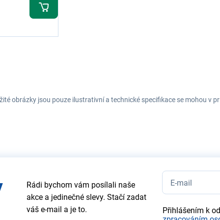
ité obrázky jsou pouze ilustrativní a technické specifikace se mohou v
y
Rádi bychom vám posílali naše
akce a jedinečné slevy. Stačí zadat
váš e-mail a je to.
Přihlášením k o
zpracováním os