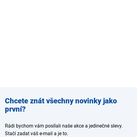
Zadejte
Chcete znát všechny novinky jako
e-mail
první?
Rádi bychom vám posílali naše akce a jedinečné slevy.
Stačí zadat váš e-mail a je to.