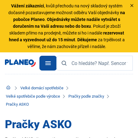
Vážení zákazníci
, kvůli přechodu na nový skladový systém
dočasně pozastavujeme možnost odběru Vaší objednávky
na
pobočce Planeo
.
Objednávky
můžete nadále vytvářet s
doručením na Vaši adresu nebo do boxu
. Pokud je zboží
skladem přímo na prodejně, můžete si ho i nadále
rezervovat
hned a vyzvednout už do 15 minut
.
Děkujeme
za trpělivost a
věříme, že nám zachováte přízeň i nadále.
Velké domácí spotřebiče
Velké spotřebiče podle výrobce
Pračky podle značky
Pračky ASKO
Pračky ASKO