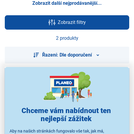
Zobrazit další nejprodávanější...
Zobrazit filtry
2 produkty
Řazení: Dle doporučení
Chceme vám nabídnout ten
nejlepší zážitek
Aby na našich stránkách fungovalo vše tak, jak má,
ASKO W1094CW