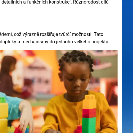
 detailních a funkčních konstrukcí. Různorodost dílů
riemi, což výrazně rozšiřuje tvůrčí možnosti. Tato
, doplňky a mechanismy do jednoho velkého projektu.