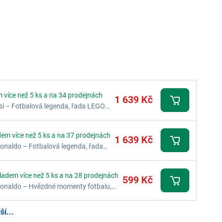
 více než 5 ks a na 34 prodejnách
1 639 Kč
si – Fotbalová legenda, řada LEGO
em více než 5 ks a na 37 prodejnách
1 639 Kč
Ronaldo – Fotbalová legenda, řada
ladem více než 5 ks a na 28 prodejnách
599 Kč
 Ronaldo – Hvězdné momenty fotbalu,
í...