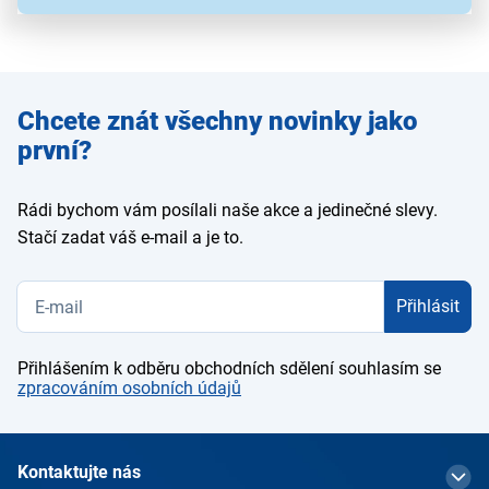
Zadejte
Chcete znát všechny novinky jako
e-mail
první?
Rádi bychom vám posílali naše akce a jedinečné slevy.
Stačí zadat váš e-mail a je to.
Přihlásit
Přihlášením k odběru obchodních sdělení souhlasím se
zpracováním osobních údajů
Kontaktujte nás