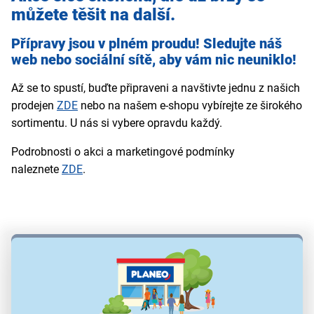
můžete těšit na další.
Přípravy jsou v plném proudu! Sledujte náš
web nebo sociální sítě, aby vám nic neuniklo!
Až se to spustí, buďte připraveni a navštivte jednu z našich
prodejen
ZDE
nebo na našem e-shopu vybírejte ze širokého
sortimentu. U nás si vybere opravdu každý.
Podrobnosti o akci a marketingové podmínky
naleznete
ZDE
.
Zobrazit filtry
0 produktů