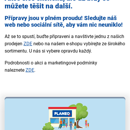
můžete těšit na další.
Přípravy jsou v plném proudu! Sledujte náš
web nebo sociální sítě, aby vám nic neuniklo!
Až se to spustí, buďte připraveni a navštivte jednu z našich
prodejen
ZDE
nebo na našem e-shopu vybírejte ze širokého
sortimentu. U nás si vybere opravdu každý.
Podrobnosti o akci a marketingové podmínky
naleznete
ZDE
.
Zobrazit filtry
0 produktů