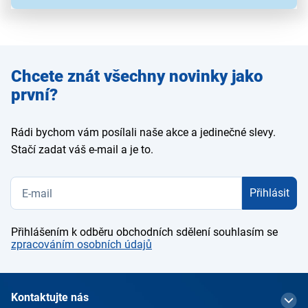
Zadejte
Chcete znát všechny novinky jako
e-mail
první?
Rádi bychom vám posílali naše akce a jedinečné slevy.
Stačí zadat váš e-mail a je to.
Přihlásit
Přihlášením k odběru obchodních sdělení souhlasím se
zpracováním osobních údajů
Kontaktujte nás