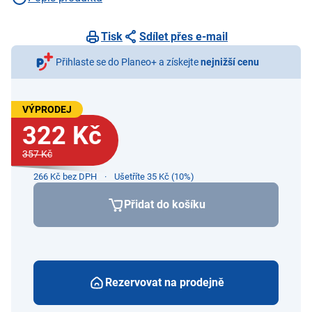
Tisk
Sdílet přes e-mail
Přihlaste se do Planeo+ a získejte
nejnižší cenu
VÝPRODEJ
322 Kč
357 Kč
266 Kč bez DPH
Ušetříte 35 Kč (10%)
Přidat do košíku
Rezervovat na prodejně