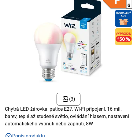
(3)
Chytrá LED žárovka, patice E27, Wi-Fi připojení, 16 mil.
barev, teplé až studené světlo, ovládání hlasem, nastavení
automatického vypnutí nebo zapnutí, 8W
Popis produktu