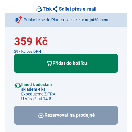
Tisk
Sdílet přes e-mail
Přihlaste se do Planeo+ a získejte
nejnižší cenu
359 Kč
297 Kč bez DPH
Přidat do košíku
Ihned k odeslání
skladem 4 ks
Expedujeme ZÍTRA.
U Vás již od 14.8.
Rezervovat na prodejně