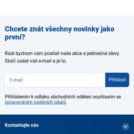
Zadejte
Chcete znát všechny novinky jako
e-mail
první?
Rádi bychom vám posílali naše akce a jedinečné slevy.
Stačí zadat váš e-mail a je to.
Přihlásit
Přihlášením k odběru obchodních sdělení souhlasím se
zpracováním osobních údajů
Kontaktujte nás