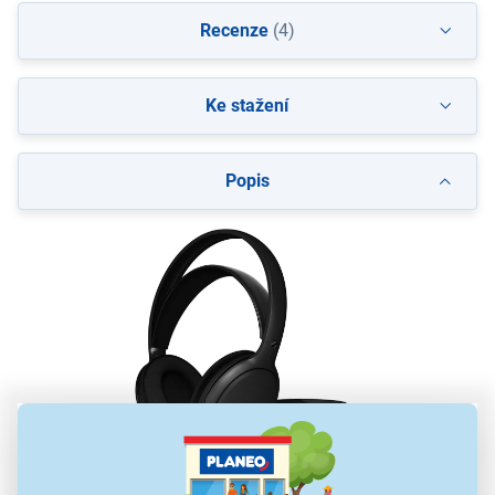
Recenze
(4)
Ke stažení
Popis
Sluchátka k TV Philips SHC5200M2/12