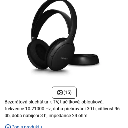
(15)
Bezdrátová sluchátka k TV, tlačítkové, oblouková,
frekvence 10-21000 Hz, doba přehrávání 30 h, citlivost 96
db, doba nabíjení 3 h, impedance 24 ohm
Popis produktu