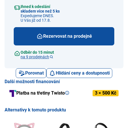
Ihned k odeslání
skladem více než 5 ks
Expedujeme DNES.
U Vás již od 17.8.
Rezervovat na prodejně
Odběr do 15 minut
na 9 prodejnách
Porovnat
Hlídání ceny a dostupnosti
Další možnosti financování
Platba na třetiny Twisto
3 ×
500 Kč
Alternativy k tomuto produktu