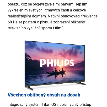
obrazu, což se projeví živějšími barvami, lepším
vykreslením světlých i tmavých částí a celkově
realističtějším dojmem. Nativní obnovovací frekvence
60 Hz se postará o plynulé zobrazení běžného
televizního vysílání, sportu i filmů.
Všechen oblíbený obsah na dosah
Integrovaný systém Titan OS nabízí rychlý přístup