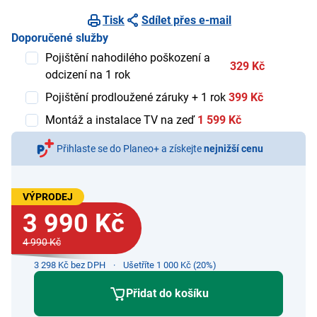
Tisk
Sdílet přes e-mail
Doporučené služby
Pojištění nahodilého poškození a
329 Kč
odcizení na 1 rok
Pojištění prodloužené záruky + 1 rok
399 Kč
Montáž a instalace TV na zeď
1 599 Kč
Přihlaste se do Planeo+ a získejte
nejnižší cenu
VÝPRODEJ
3 990 Kč
4 990 Kč
3 298 Kč bez DPH
Ušetříte 1 000 Kč (20%)
Přidat do košíku