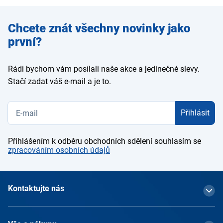
Zadejte
Chcete znát všechny novinky jako
e-mail
první?
Rádi bychom vám posílali naše akce a jedinečné slevy.
Stačí zadat váš e-mail a je to.
Přihlásit
Přihlášením k odběru obchodních sdělení souhlasím se
zpracováním osobních údajů
Kontaktujte nás