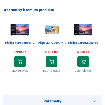
Alternativy k tomuto produktu
Philips 40PFS6050/12
Philips 32PQS6901/12
Philips 24PHS6050/12
6 990 Kč
6 291 Kč
4 290 Kč
LED Televize
LED Televize
LED Televize
Parametry