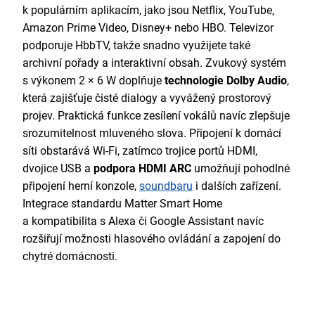
k populárním aplikacím, jako jsou Netflix, YouTube,
Amazon Prime Video, Disney+ nebo HBO. Televizor
podporuje HbbTV, takže snadno využijete také
archivní pořady a interaktivní obsah. Zvukový systém
s výkonem 2 × 6 W doplňuje
technologie Dolby Audio
,
která zajišťuje čisté dialogy a vyvážený prostorový
projev. Praktická funkce zesílení vokálů navíc zlepšuje
srozumitelnost mluveného slova. Připojení k domácí
síti obstarává Wi-Fi, zatímco trojice portů HDMI,
dvojice USB a
podpora HDMI ARC
umožňují pohodlné
připojení herní konzole,
soundbaru
i dalších zařízení.
Integrace standardu Matter Smart Home
a kompatibilita s Alexa či Google Assistant navíc
rozšiřují možnosti hlasového ovládání a zapojení do
chytré domácnosti.