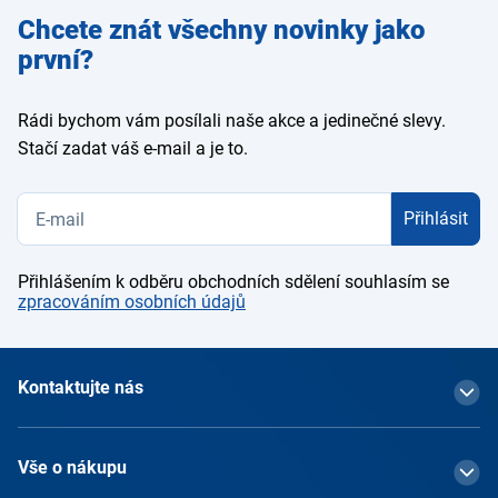
Zadejte
Chcete znát všechny novinky jako
e-mail
první?
Rádi bychom vám posílali naše akce a jedinečné slevy.
Stačí zadat váš e-mail a je to.
Přihlásit
Přihlášením k odběru obchodních sdělení souhlasím se
zpracováním osobních údajů
Kontaktujte nás
Vše o nákupu