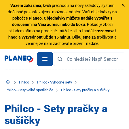
Vážení zákazníci
, kvůli přechodu na nový skladový systém
dočasně pozastavujeme možnost odběru Vaší objednávky
na
pobočce Planeo
.
Objednávky
můžete nadále vytvářet s
doručením na Vaši adresu nebo do boxu
. Pokud je zboží
skladem přímo na prodejně, můžete si ho i nadále
rezervovat
hned a vyzvednout už do 15 minut
.
Děkujeme
za trpělivost a
věříme, že nám zachováte přízeň i nadále.
Philco
Philco - Výhodné sety
Philco - Sety velké spotřebiče
Philco - Sety pračky a sušičky
Philco - Sety pračky a
sušičky