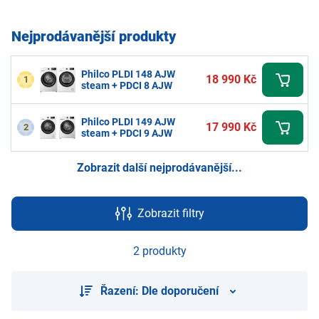
Nejprodávanější produkty
Philco PLDI 148 AJW
18 990 Kč
1
steam + PDCI 8 AJW
Philco PLDI 149 AJW
17 990 Kč
2
steam + PDCI 9 AJW
Zobrazit další nejprodávanější...
Zobrazit filtry
2 produkty
Řazení: Dle doporučení