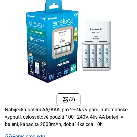
(2)
Nabíječka baterií AA/AAA, pro 2–4ks v páru, automatické
vypnutí, celosvětové použití 100–240V, 4ks AA baterií v
balení, kapacita 2000mAh, dobití 4ks cca 10h
Popis produktu