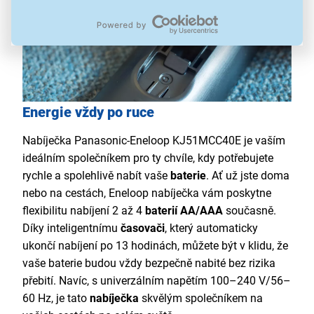
Energie vždy po ruce
Nabíječka Panasonic-Eneloop KJ51MCC40E je vaším
ideálním společníkem pro ty chvíle, kdy potřebujete
rychle a spolehlivě nabít vaše
baterie
. Ať už jste doma
nebo na cestách, Eneloop
nabíječka vám poskytne
flexibilitu nabíjení 2 až 4
baterií AA/AAA
současně.
Díky inteligentnímu
časovači
, který automaticky
ukončí nabíjení po 13 hodinách, můžete být v klidu, že
vaše baterie budou vždy bezpečně nabité bez rizika
přebití. Navíc, s univerzálním napětím 100–240 V/56–
60 Hz, je tato
nabíječka
skvělým společníkem na