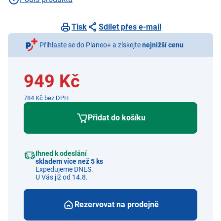
Tisk
Sdílet přes e-mail
Přihlaste se do Planeo+ a získejte
nejnižší cenu
949 Kč
784 Kč bez DPH
Přidat do košíku
Ihned k odeslání
skladem více než 5 ks
Expedujeme DNES.
U Vás již od 14.8.
Rezervovat na prodejně