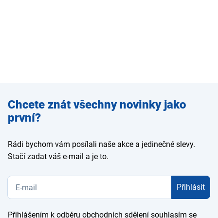
Zadejte
Chcete znát všechny novinky jako
e-mail
první?
Rádi bychom vám posílali naše akce a jedinečné slevy.
Stačí zadat váš e-mail a je to.
Přihlásit
Přihlášením k odběru obchodních sdělení souhlasím se