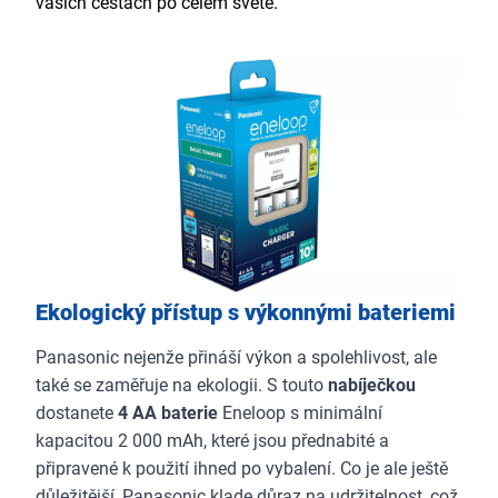
vašich cestách po celém světě.
Ekologický přístup s výkonnými bateriemi
Panasonic nejenže přináší výkon a spolehlivost, ale
také se zaměřuje na ekologii. S touto
nabíječkou
dostanete
4 AA baterie
Eneloop s minimální
kapacitou 2 000 mAh, které jsou přednabité a
připravené k použití ihned po vybalení. Co je ale ještě
důležitější, Panasonic klade důraz na udržitelnost, což