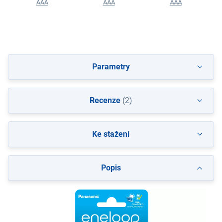
AAA
AAA
AAA
Parametry
Recenze
(2)
Ke stažení
Popis