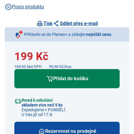
Popis produktu
Tisk
Sdílet přes e-mail
Přihlaste se do Planeo+ a získejte
nejnižší cenu
199 Kč
164 Kč bez DPH
99,50 Kč/kus
Přidat do košíku
Ihned k odeslání
skladem více než 5 ks
Expedujeme v PONDĚLÍ.
U Vás již od 17.8.
Rezervovat na prodejně