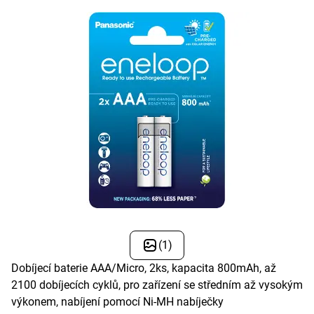
(1)
Dobíjecí baterie AAA/Micro, 2ks, kapacita 800mAh, až
2100 dobíjecích cyklů, pro zařízení se středním až vysokým
výkonem, nabíjení pomocí Ni-MH nabíječky