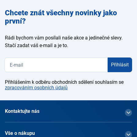
Zadejte
Chcete znát všechny novinky jako
e-mail
první?
Rádi bychom vám posílali naše akce a jedinečné slevy.
Stačí zadat váš e-mail a je to.
Přihlásit
Přihlášením k odběru obchodních sdělení souhlasím se
zpracováním osobních údajů
Kontaktujte nás
Vše o nákupu