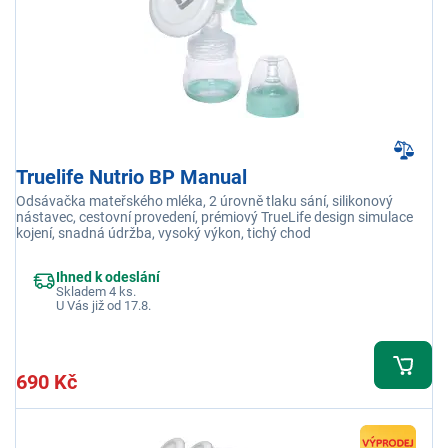
Truelife Nutrio BP Manual
Odsávačka mateřského mléka, 2 úrovně tlaku sání, silikonový
nástavec, cestovní provedení, prémiový TrueLife design simulace
kojení, snadná údržba, vysoký výkon, tichý chod
Ihned k odeslání
Skladem 4 ks.
U Vás již od 17.8.
690 Kč