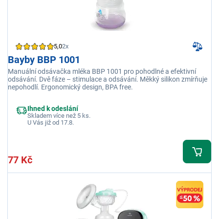
5,0
2x
Bayby BBP 1001
Manuální odsávačka mléka BBP 1001 pro pohodlné a efektivní
odsávání. Dvě fáze – stimulace a odsávání. Měkký silikon zmírňuje
nepohodlí. Ergonomický design, BPA free.
Ihned k odeslání
Skladem více než 5 ks.
U Vás již od 17.8.
77 Kč