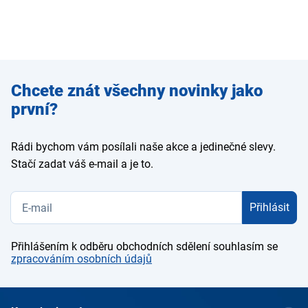
Zadejte
Chcete znát všechny novinky jako
e-mail
první?
Rádi bychom vám posílali naše akce a jedinečné slevy.
Stačí zadat váš e-mail a je to.
Přihlásit
Přihlášením k odběru obchodních sdělení souhlasím se
zpracováním osobních údajů