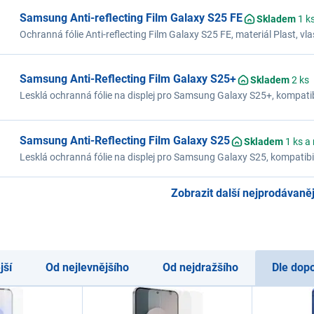
Samsung Anti-reflecting Film Galaxy S25 FE
Skladem
1 k
Ochranná fólie Anti-reflecting Film Galaxy S25 FE, materiál Plast, vla
Samsung Anti-Reflecting Film Galaxy S25+
Skladem
2 ks
Lesklá ochranná fólie na displej pro Samsung Galaxy S25+, kompatibil
Samsung Anti-Reflecting Film Galaxy S25
Skladem
1 ks a
Lesklá ochranná fólie na displej pro Samsung Galaxy S25, kompatibiln
Zobrazit další nejprodávanějš
jší
Od nejlevnějšího
Od nejdražšího
Dle dop