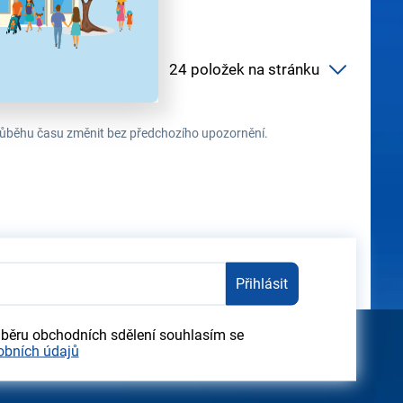
 průběhu času změnit bez předchozího upozornění.
Přihlásit
dběru obchodních sdělení souhlasím se
obních údajů