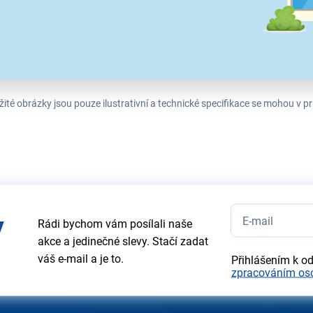
ité obrázky jsou pouze ilustrativní a technické specifikace se mohou v
y
Rádi bychom vám posílali naše
akce a jedinečné slevy. Stačí zadat
váš e-mail a je to.
Přihlášením k o
zpracováním os