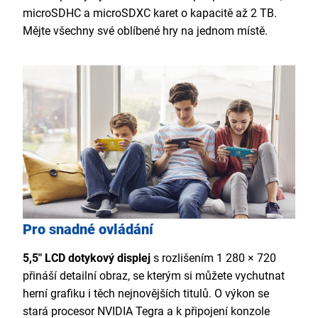
microSDHC a microSDXC karet o kapacitě až 2 TB.
Mějte všechny své oblíbené hry na jednom místě.
Pro snadné ovládání
5,5"
LCD dotykový displej
s rozlišením 1 280 × 720
přináší detailní obraz, se kterým si můžete vychutnat
herní grafiku i těch nejnovějších titulů. O výkon se
stará procesor NVIDIA Tegra a k připojení konzole