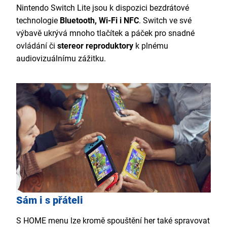
Nintendo Switch Lite jsou k dispozici bezdrátové
technologie
Bluetooth, Wi-Fi i NFC
. Switch ve své
výbavě ukrývá mnoho tlačítek a páček pro snadné
ovládání či
stereor reproduktory
k plnému
audiovizuálnímu zážitku.
Sám i s přáteli
S HOME menu lze kromě spouštění her také spravovat