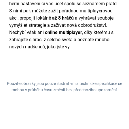
herní nastavení či váš účet spolu se seznamem přátel.
S nimi pak můžete zažít pořádnou multiplayerovou
akci, propojit lokálně
až 8 hráčů
a vyhrávat souboje,
vymýšlet strategie a zažívat nová dobrodružství.
Nechybí však ani
online multiplayer
, díky kterému si
zahrajete s hráči z celého světa a poznáte mnoho
nových nadšenců, jako jste vy.
Použité obrázky jsou pouze ilustrativní a technické specifikace se
mohou v průběhu času změnit bez předchozího upozornění.