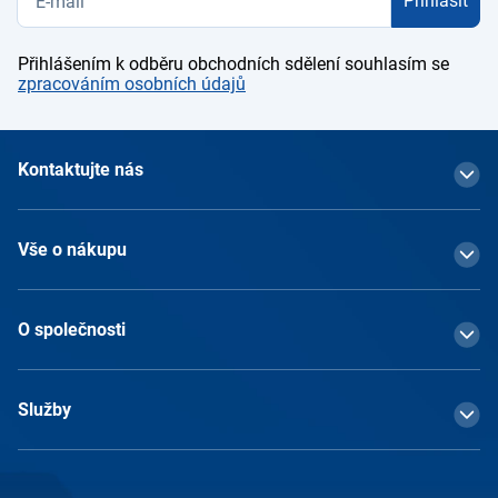
Přihlásit
Přihlášením k odběru obchodních sdělení souhlasím se
zpracováním osobních údajů
Kontaktujte nás
Vše o nákupu
O společnosti
Služby