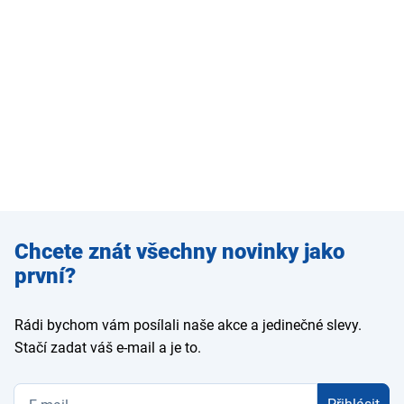
Zadejte
Chcete znát všechny novinky jako
e-mail
první?
Rádi bychom vám posílali naše akce a jedinečné slevy.
Stačí zadat váš e-mail a je to.