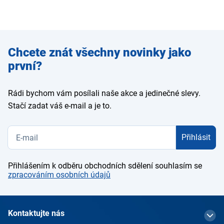
Zadejte
Chcete znát všechny novinky jako
e-mail
první?
Rádi bychom vám posílali naše akce a jedinečné slevy.
Stačí zadat váš e-mail a je to.
Přihlásit
Přihlášením k odběru obchodních sdělení souhlasím se
zpracováním osobních údajů
Kontaktujte nás