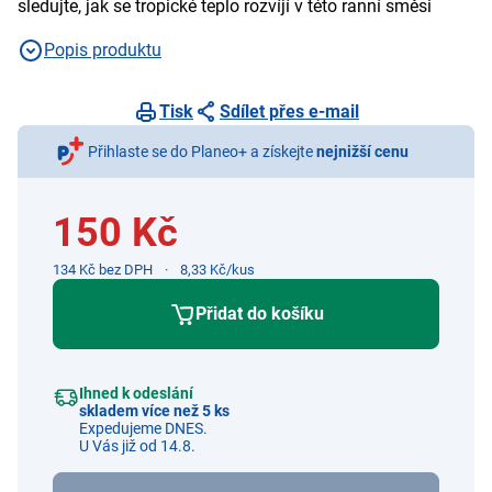
sledujte, jak se tropické teplo rozvíjí v této ranní směsi
Popis produktu
Tisk
Sdílet přes e-mail
Přihlaste se do Planeo+ a získejte
nejnižší cenu
150 Kč
134 Kč bez DPH
8,33 Kč/kus
Přidat do košíku
Ihned k odeslání
skladem více než 5 ks
Expedujeme DNES.
U Vás již od 14.8.