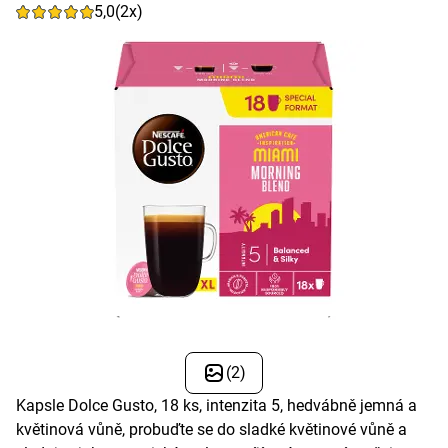
5,0
(2x)
(2)
Kapsle Dolce Gusto, 18 ks, intenzita 5, hedvábně jemná a
květinová vůně, probuďte se do sladké květinové vůně a