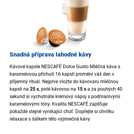
Snadná příprava lahodné kávy
Kávové kapsle NESCAFÉ Dolce Gusto Mléčná káva s
karamelovou příchutí 16 kapslí promění váš den v
příjemný rituál. Nejprve vložte do kávovaru mléčnou
kapsli na
25 s
, poté kávovou na
15 s
a za pouhých 40
sekund si vychutnáte krémový nápoj s podmanivými
karamelovými tóny. Kvalita NESCAFÉ zajišťuje
pokaždé stejně vynikající chuť. Dopřejte si chvilku
relaxace s šálkem této výjimečné kávy.