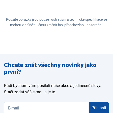
Použité obrázky jsou pouze ilustrativní a technické specifikace se
mohou v průběhu času změnit bez předchozího upozornění.
Zadejte
Chcete znát všechny novinky jako
e-mail
první?
Rádi bychom vám posílali naše akce a jedinečné slevy.
Stačí zadat váš e-mail a je to.
Přihlásit