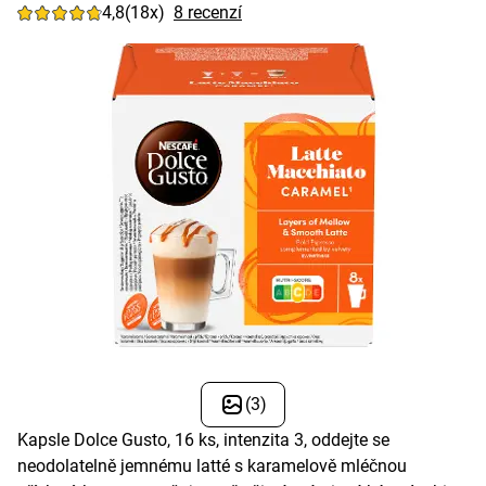
4,8
(18x)
8 recenzí
(3)
Kapsle Dolce Gusto, 16 ks, intenzita 3, oddejte se
neodolatelně jemnému latté s karamelově mléčnou