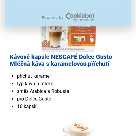
Kávové kapsle NESCAFÉ Dolce Gusto
Mléčná káva s karamelovou příchutí
příchuť karamel
typ káva a mléko
směs Arabica a Robusta
pro Dolce Gusto
16 kapslí