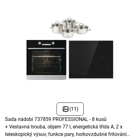
(11)
Sada nádobí 737859 PROFESSIONAL - 8 kusů
+ Vestavná trouba, objem 77 l, energetická třída A, 2 x
teleskopický výsuv, funkce pary, horkovzdušné fritování