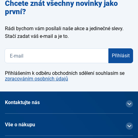
Zadejte
Chcete znát všechny novinky jako
e-mail
první?
Rádi bychom vám posílali naše akce a jedinečné slevy.
Stačí zadat váš e-mail a je to.
Přihlásit
Přihlášením k odběru obchodních sdělení souhlasím se
zpracováním osobních údajů
Kontaktujte nás
Vše o nákupu