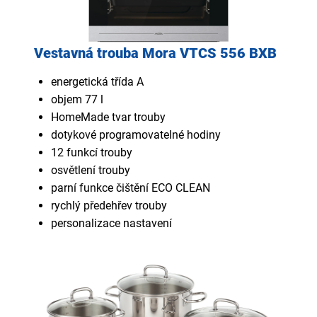
Vestavná trouba Mora VTCS 556 BXB
energetická třída A
objem 77 l
HomeMade tvar trouby
dotykové programovatelné hodiny
12 funkcí trouby
osvětlení trouby
parní funkce čištění ECO CLEAN
rychlý předehřev trouby
personalizace nastavení