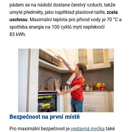
pádem se na nádobí dostane čerstvý vzduch, takže
umyté předměty, jako například plastové talíře,
zcela
uschnou
. Maximální teplota pro přívod vody je 70 °C a
spotřeba energie na 100 cyklů mytí nepřekročí
83 kWh.
Bezpečnost na první místě
Pro maximální bezpečnost je
vestavná myčka
také