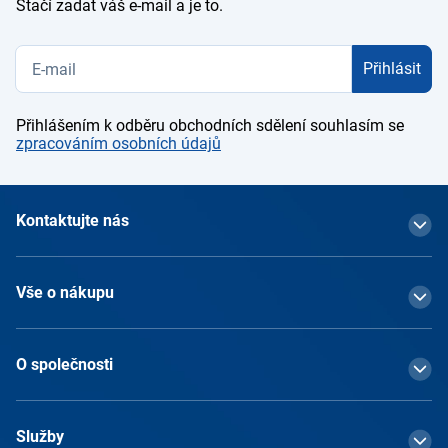
Stačí zadat váš e-mail a je to.
Přihlásit
Přihlášením k odběru obchodních sdělení souhlasím se
zpracováním osobních údajů
Kontaktujte nás
Vše o nákupu
O společnosti
Služby