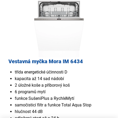
Vestavná myčka Mora IM 6434
třída energetické účinnosti D
kapacita až 14 sad nádobí
2 úložné koše a příborový koš
6 programů mytí
funkce SušeníPlus a RychléMytí
samočisticí filtr a funkce Total Aqua Stop
hlučnost 44 dB