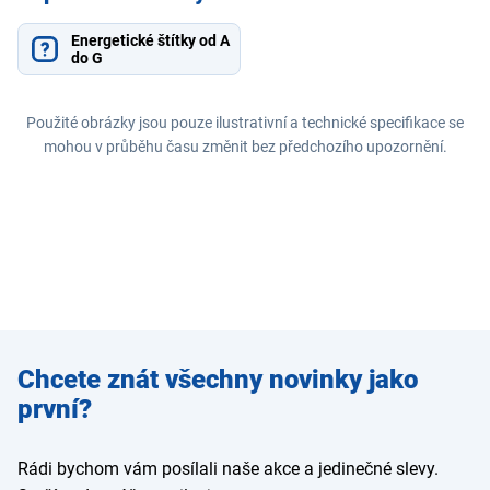
Energetické štítky od A
do G
Použité obrázky jsou pouze ilustrativní a technické specifikace se
mohou v průběhu času změnit bez předchozího upozornění.
Zadejte
Chcete znát všechny novinky jako
e-mail
první?
Rádi bychom vám posílali naše akce a jedinečné slevy.