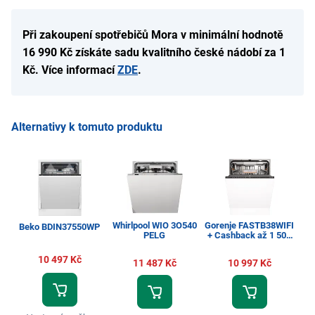
Při zakoupení spotřebičů Mora v minimální hodnotě
16 990 Kč získáte sadu kvalitního české nádobí za 1
Kč. Více informací
ZDE
.
Alternativy k tomuto produktu
Whirlpool WIO 3O540
Gorenje FASTB38WIFI
M
Beko BDIN37550WP
PELG
+ Cashback až 1 500
Ca
Kč
10 497 Kč
11 487 Kč
10 997 Kč