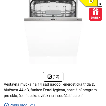
(12)
Vestavná myčka na 14 sad nádobí, energetická třída D,
hlučnost 44 dB, funkce ExtraHygiena, speciální program
pro sklo, čelní deska dvířek není součástí balení
Popis produktu