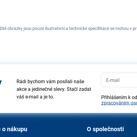
ité obrázky jsou pouze ilustrativní a technické specifikace se mohou v
y
Rádi bychom vám posílali naše
akce a jedinečné slevy. Stačí zadat
váš e-mail a je to.
Přihlášením k o
zpracováním os
 o nákupu
O společnosti