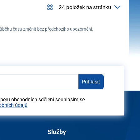
 průběhu času změnit bez předchozího upozornění.
Přihlásit
dběru obchodních sdělení souhlasím se
obních údajů
Služby