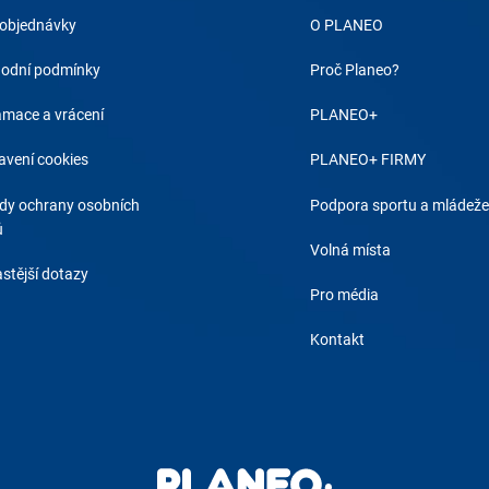
 objednávky
O PLANEO
odní podmínky
Proč Planeo?
amace a vrácení
PLANEO+
avení cookies
PLANEO+ FIRMY
dy ochrany osobních
Podpora sportu a mládeže
ů
Volná místa
stější dotazy
Pro média
Kontakt