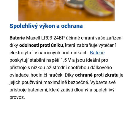
Spolehlivý výkon a ochrana
Baterie
Maxell LR03 24BP účinně chrání vaše zařízení
díky
odolnosti proti úniku
, která zabraňuje vytečení
elektrolytu i v náročných podmínkách.
Baterie
poskytují stabilní napětí 1,5 V a jsou ideální pro
přístroje s nízkou až střední spotřebou dálkového
ovladače, hodin či hraček. Díky
ochraně proti zkratu
je
jejich používání maximálně bezpečné. Vybavte své
přístroje bateriemi, které zajistí dlouhý a spolehlivý
provoz.