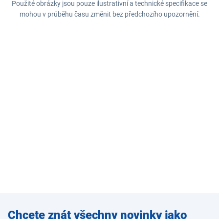
Použité obrázky jsou pouze ilustrativní a technické specifikace se
mohou v průběhu času změnit bez předchozího upozornění.
Zadejte
Chcete znát všechny novinky jako