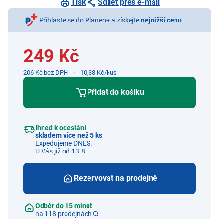
Tisk
Sdílet přes e-mail
Přihlaste se do Planeo+ a získejte
nejnižší cenu
249 Kč
206 Kč bez DPH
10,38 Kč/kus
Přidat do košíku
Ihned k odeslání
skladem více než 5 ks
Expedujeme DNES.
U Vás již od 13.8.
Rezervovat na prodejně
Odběr do 15 minut
na 118 prodejnách