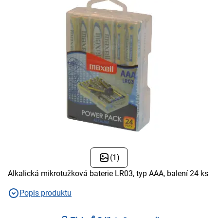
(1)
Alkalická mikrotužková baterie LR03, typ AAA, balení 24 ks
Popis produktu