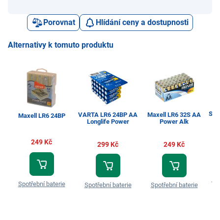
Porovnat
Hlídání ceny a dostupnosti
Alternativy k tomuto produktu
Sen
VARTA LR6 24BP AA
Maxell LR6 32S AA
Maxell LR6 24BP
A
Longlife Power
Power Alk
249 Kč
299 Kč
249 Kč
Mi
Spotřební baterie
Spotřební baterie
Spotřební baterie