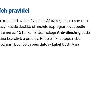
ích pravidel
e moc nad svou klávesnicí. Ať už se jedná o speciální
íkazy. Každé tlačítko si můžete naprogramovat podle
t u něj až 15 funkcí. S technologií
Anti-Ghosting
bude
a bez chyb a prodlev. Připojení k laptopu nebo
rozhraní Logi bolt i přes datový kabel USB–A na