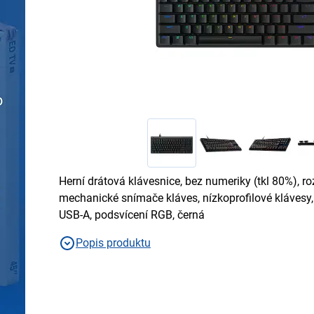
Herní drátová klávesnice, bez numeriky (tkl 80%), ro
mechanické snímače kláves, nízkoprofilové klávesy, 
USB-A, podsvícení RGB, černá
Popis produktu