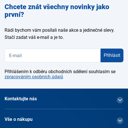
Zadejte
Chcete znát všechny novinky jako
e-mail
první?
Rádi bychom vám posílali naše akce a jedinečné slevy.
Stačí zadat váš e-mail a je to.
Přihlásit
Přihlášením k odběru obchodních sdělení souhlasím se
zpracováním osobních údajů
Kontaktujte nás
Vše o nákupu