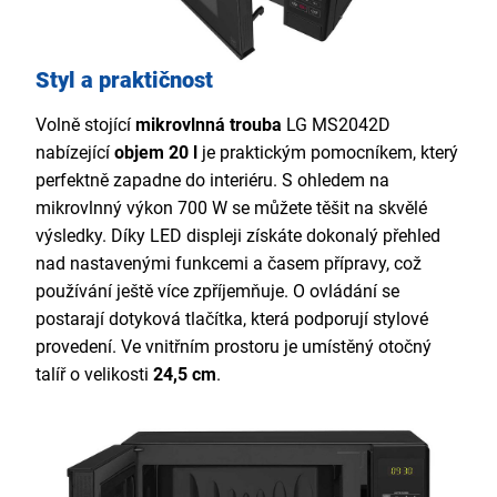
Styl a praktičnost
Volně stojící
mikrovlnná trouba
LG MS2042D
nabízející
objem 20 l
je praktickým pomocníkem, který
perfektně zapadne do interiéru. S ohledem na
mikrovlnný výkon 700 W se můžete těšit na skvělé
výsledky. Díky LED displeji získáte dokonalý přehled
nad nastavenými funkcemi a časem přípravy, což
používání ještě více zpříjemňuje. O ovládání se
postarají dotyková tlačítka, která podporují stylové
provedení. Ve vnitřním prostoru je umístěný otočný
talíř o velikosti
24,5 cm
.