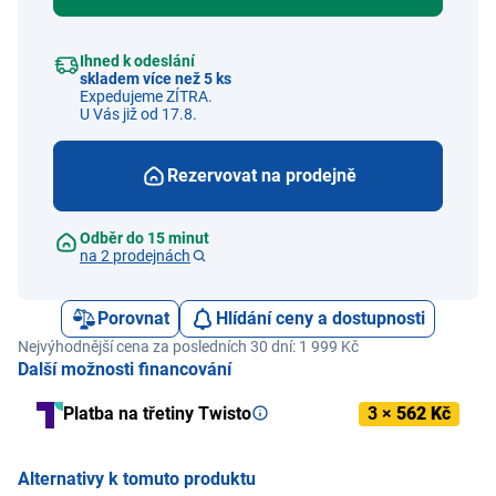
Ihned k odeslání
skladem více než 5 ks
Expedujeme ZÍTRA.
U Vás již od 17.8.
Rezervovat na prodejně
Odběr do 15 minut
na 2 prodejnách
Porovnat
Hlídání ceny a dostupnosti
Nejvýhodnější cena za posledních 30 dní: 1 999 Kč
Další možnosti financování
Platba na třetiny Twisto
3 ×
562 Kč
Alternativy k tomuto produktu