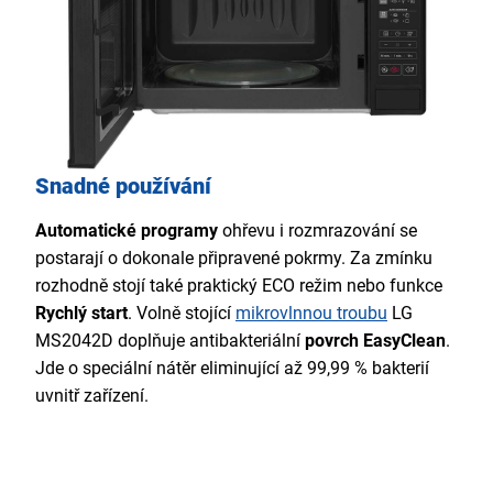
Snadné používání
Automatické programy
ohřevu i rozmrazování se
postarají o dokonale připravené pokrmy. Za zmínku
rozhodně stojí také praktický ECO režim nebo funkce
Rychlý start
. Volně stojící
mikrovlnnou troubu
LG
MS2042D doplňuje antibakteriální
povrch EasyClean
.
Jde o speciální nátěr eliminující až 99,99 % bakterií
uvnitř zařízení.