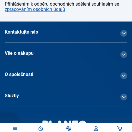
Přihlášením k odběru obchodních sdělení souhlasím se
zpracováním osobních údajů
Kontaktujte nás
Vše o nákupu
O společnosti
Služby