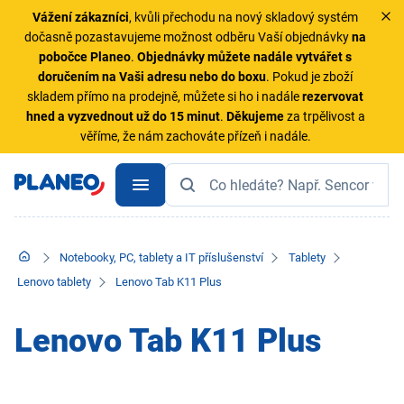
Vážení zákazníci
, kvůli přechodu na nový skladový systém
dočasně pozastavujeme možnost odběru Vaší objednávky
na
pobočce Planeo
.
Objednávky
můžete nadále vytvářet s
doručením na Vaši adresu nebo do boxu
. Pokud je zboží
skladem přímo na prodejně, můžete si ho i nadále
rezervovat
hned a vyzvednout už do 15 minut
.
Děkujeme
za trpělivost a
věříme, že nám zachováte přízeň i nadále.
Notebooky, PC, tablety a IT příslušenství
Tablety
Lenovo tablety
Lenovo Tab K11 Plus
Lenovo Tab K11 Plus