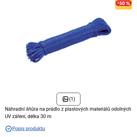
(1)
Náhradní šňůra na prádlo z plastových materiálů odolných
UV záření, délka 30 m
Popis produktu