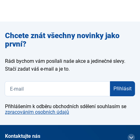
Zadejte
Chcete znát všechny novinky jako
e-mail
první?
Rádi bychom vám posílali naše akce a jedinečné slevy.
Stačí zadat váš e-mail a je to.
Přihlásit
Přihlášením k odběru obchodních sdělení souhlasím se
zpracováním osobních údajů
Kontaktujte nás